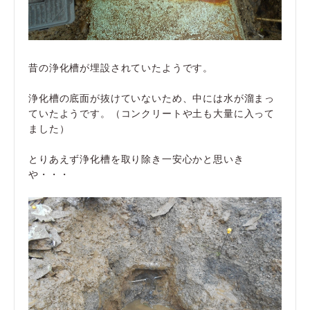
昔の浄化槽が埋設されていたようです。
浄化槽の底面が抜けていないため、中には水が溜まっ
ていたようです。（コンクリートや土も大量に入って
ました）
とりあえず浄化槽を取り除き一安心かと思いき
や・・・