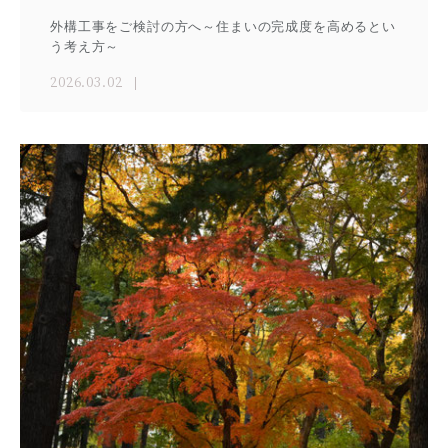
外構工事をご検討の方へ～住まいの完成度を高めるとい
う考え方～
2026.03.02