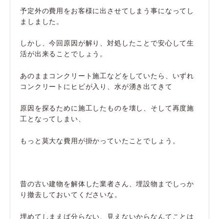
予定外の費用をお客様に出させてしまう事になってし
ましました。
しかし、今回原因が解り、対処したことで安心して生
活が出来ることでしょう。
あのままコンクリート施工などをしていたら、いずれ
コンクリートにヒビが入り、水が湧き出てきて
原因を探るために施工したものを壊し、そして再度施
工となってしまい、
もっと莫大な費用が掛かっていたことでしょう。
昔の古い建物を解体した業者さん、埋設物までしっか
り撤去しておいてくださいな。
埋めてしまえば分らない、見えないからなんてことは