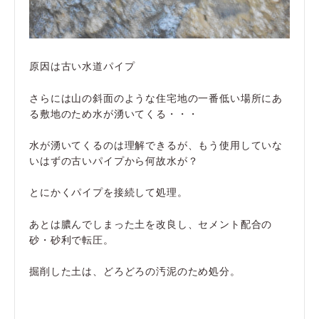
原因は古い水道パイプ
さらには山の斜面のような住宅地の一番低い場所にあ
る敷地のため水が湧いてくる・・・
水が湧いてくるのは理解できるが、もう使用していな
いはずの古いパイプから何故水が？
とにかくパイプを接続して処理。
あとは膿んでしまった土を改良し、セメント配合の
砂・砂利で転圧。
掘削した土は、どろどろの汚泥のため処分。