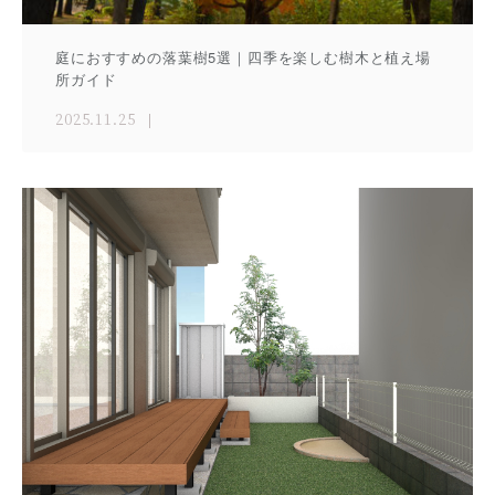
庭におすすめの落葉樹5選｜四季を楽しむ樹木と植え場
所ガイド
2025.11.25