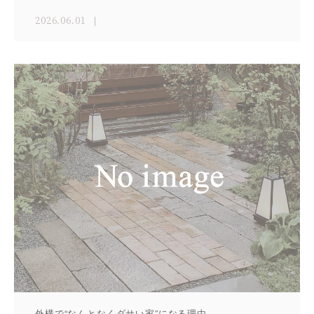
2026.06.01
外構で“なんとなくダサい家”になる理由