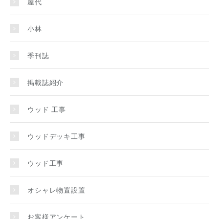
屋代
小林
季刊誌
掲載誌紹介
ウッド 工事
ウッドデッキ工事
ウッド工事
オシャレ物置設置
お客様アンケート