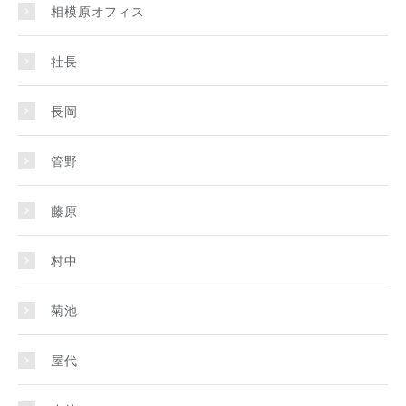
相模原オフィス
社長
長岡
管野
藤原
村中
菊池
屋代