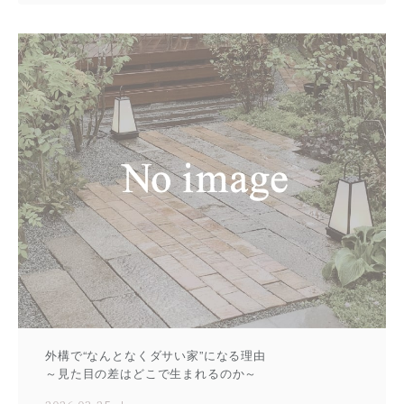
外構で“なんとなくダサい家”になる理由
～見た目の差はどこで生まれるのか～