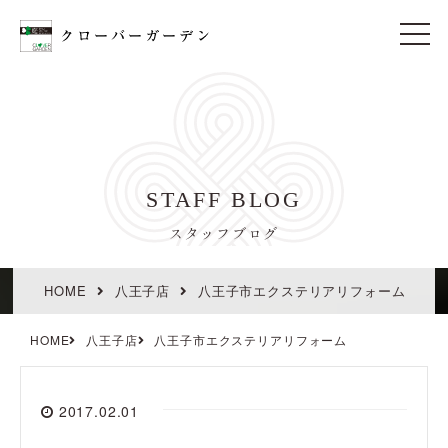
t
o
g
g
l
e
n
a
v
i
STAFF BLOG
g
a
t
スタッフブログ
i
o
n
HOME
八王子店
八王子市エクステリアリフォーム
HOME
八王子店
八王子市エクステリアリフォーム
2017.02.01