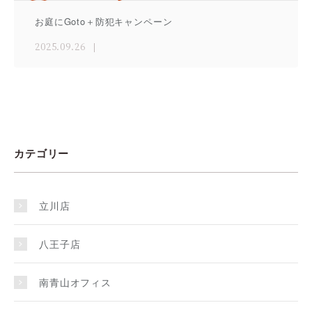
お庭にGoto＋防犯キャンペーン
2025.09.26
カテゴリー
立川店
八王子店
南青山オフィス