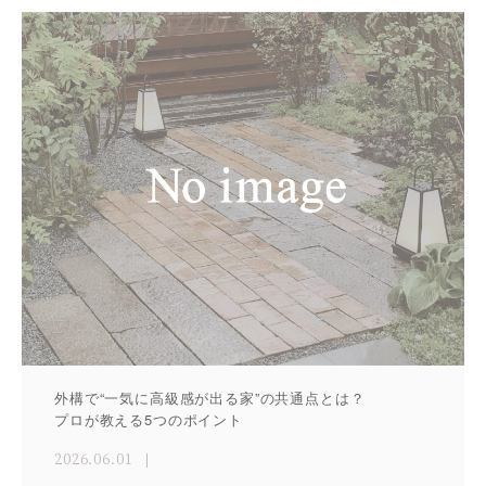
外構で“一気に高級感が出る家”の共通点とは？
プロが教える5つのポイント
2026.06.01