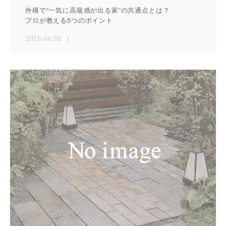
外構で“一気に高級感が出る家”の共通点とは？
プロが教える5つのポイント
2026.06.01