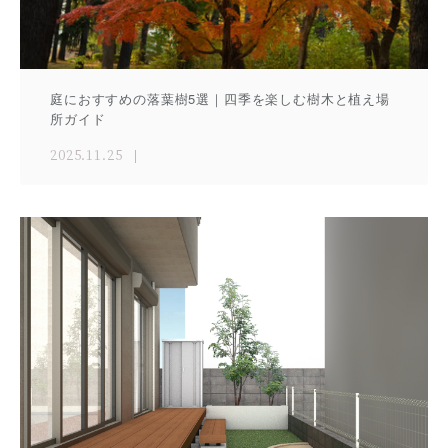
庭におすすめの落葉樹5選｜四季を楽しむ樹木と植え場
所ガイド
2025.11.25