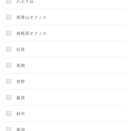
八王子店
南青山オフィス
相模原オフィス
社長
長岡
管野
藤原
村中
菊池