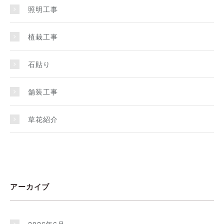
照明工事
植栽工事
石貼り
舗装工事
草花紹介
アーカイブ
2026年6月