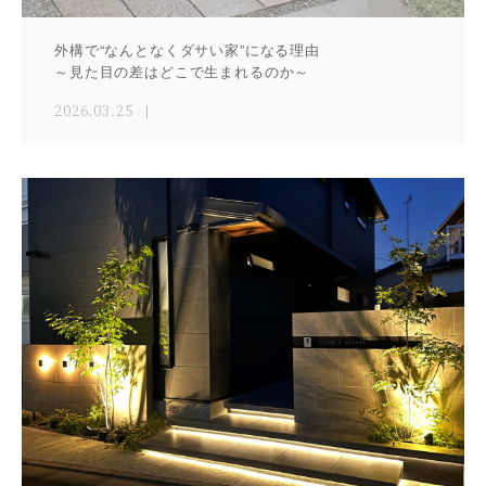
外構で“なんとなくダサい家”になる理由
～見た目の差はどこで生まれるのか～
2026.03.25