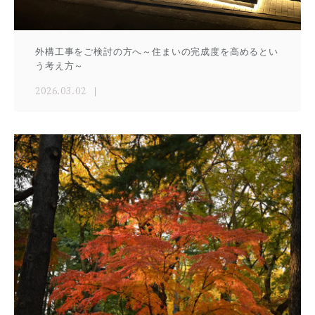
外構工事をご検討の方へ～住まいの完成度を高めるとい
う考え方～
2026.03.02