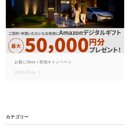
お庭にGoto＋防犯キャンペーン
2025.09.26
カテゴリー