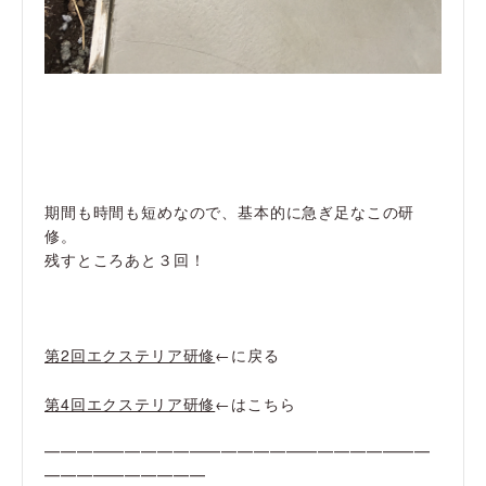
期間も時間も短めなので、基本的に急ぎ足なこの研
修。
残すところあと３回！
第2回エクステリア研修
←に戻る
第4回エクステリア研修
←はこちら
━━━━━━━━━━━━━━━━━━━━━━━━
━━━━━━━━━━