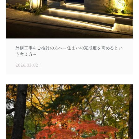
外構工事をご検討の方へ～住まいの完成度を高めるとい
う考え方～
2026.03.02