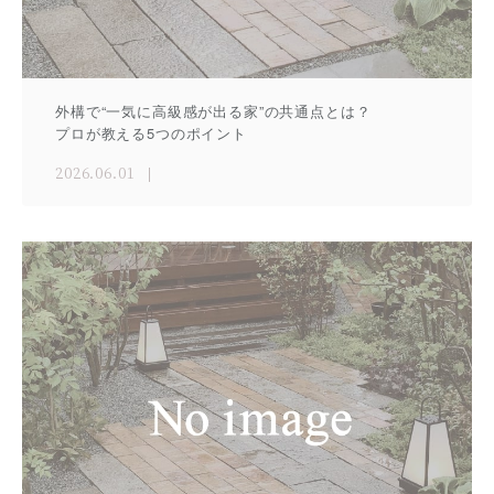
外構で“一気に高級感が出る家”の共通点とは？
プロが教える5つのポイント
2026.06.01