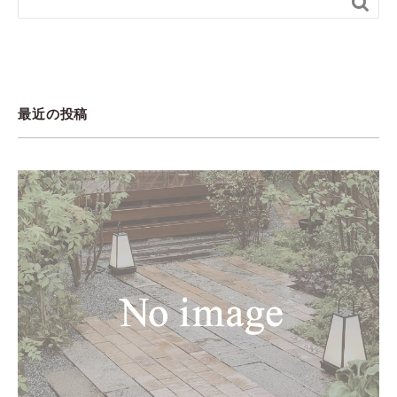

最近の投稿