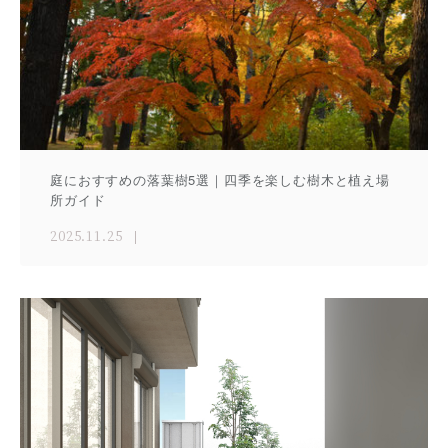
庭におすすめの落葉樹5選｜四季を楽しむ樹木と植え場
所ガイド
2025.11.25