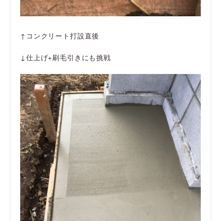
↑コンクリート打設直後
↓仕上げ+刷毛引きにも挑戦