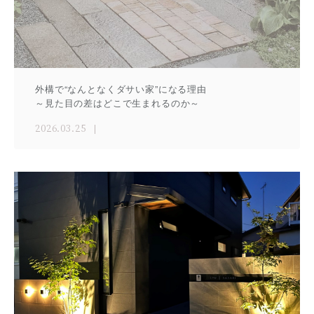
外構で“なんとなくダサい家”になる理由
～見た目の差はどこで生まれるのか～
2026.03.25