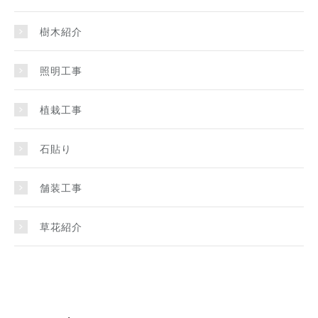
樹木紹介
照明工事
植栽工事
石貼り
舗装工事
草花紹介