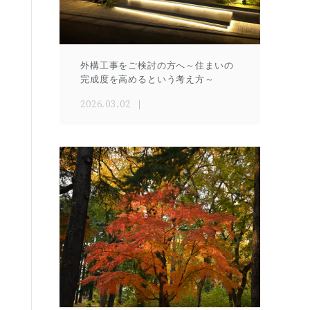
外構工事をご検討の方へ～住まいの
完成度を高めるという考え方～
2026.03.02