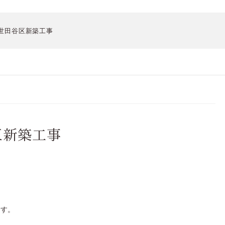
世田谷区新築工事
区新築工事
です。