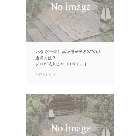
外構で“一気に高級感が出る家”の共
通点とは？
プロが教える5つのポイント
2026.06.01