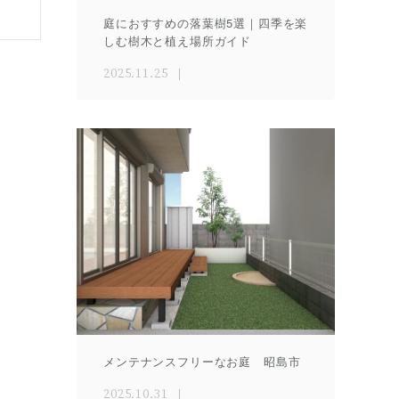
庭におすすめの落葉樹5選｜四季を楽
しむ樹木と植え場所ガイド
2025.11.25
メンテナンスフリーなお庭 昭島市
2025.10.31