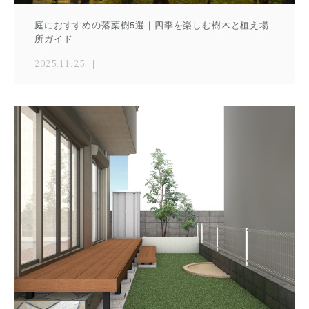
庭におすすめの落葉樹5選｜四季を楽しむ樹木と植え場
所ガイド
2025.11.25