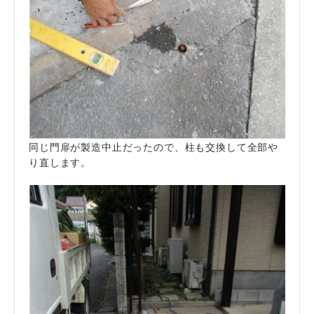
同じ門扉が製造中止だったので、柱も交換して全部や
り直します。