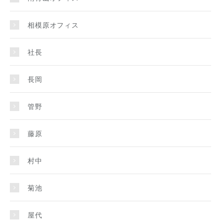
相模原オフィス
社長
長岡
管野
藤原
村中
菊池
屋代