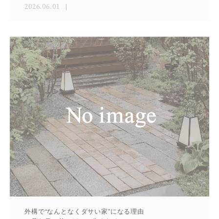
2026.06.01
外構で“なんとなくダサい家”になる理由