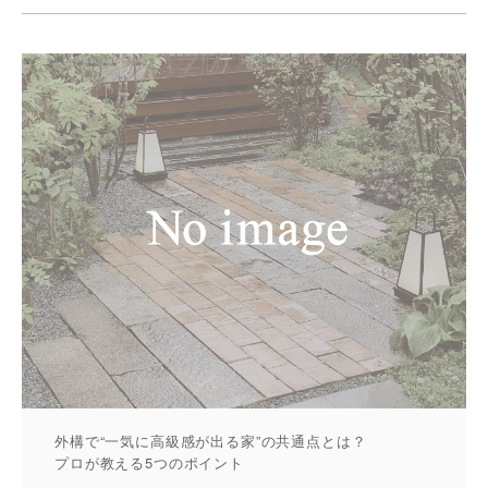
外構で“一気に高級感が出る家”の共通点とは？
プロが教える5つのポイント