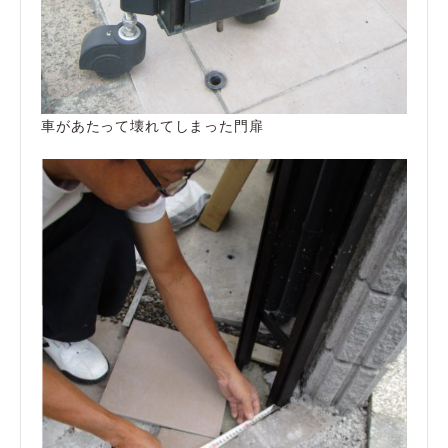
車があたって壊れてしまった門扉