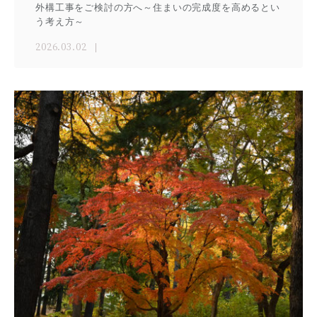
外構工事をご検討の方へ～住まいの完成度を高めるとい
う考え方～
2026.03.02