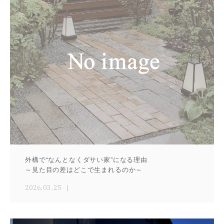
外構で“なんとなくダサい家”になる理由
～見た目の差はどこで生まれるのか～
2026.03.25