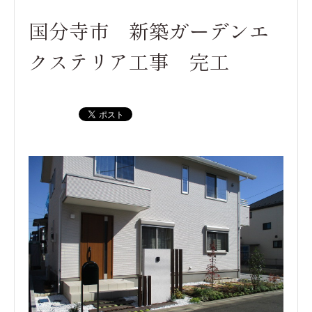
国分寺市 新築ガーデンエ
クステリア工事 完工