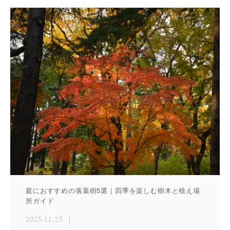
庭におすすめの落葉樹5選｜四季を楽しむ樹木と植え場
所ガイド
2025.11.25