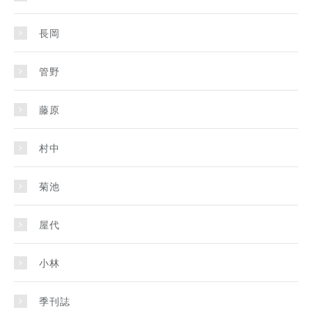
長岡
管野
藤原
村中
菊池
屋代
小林
季刊誌