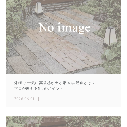
外構で“一気に高級感が出る家”の共通点とは？
プロが教える5つのポイント
2026.06.01