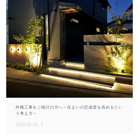
外構工事をご検討の方へ～住まいの完成度を高めるとい
う考え方～
2026.03.02