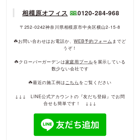
相模原オフィス
0120-284-968
〒252-0242神奈川県相模原市中央区横山2-15-8
☘️お問い合わせはお電話か、
WEB予約フォーム
までど
うぞ！
☘️クローバーガーデンは
家庭用プール
を展示している
数少ない会社です
☘️最近の施工例は
こちら
をご覧ください
↓↓↓ LINE公式アカウントの『友だち登録』でお問
合せも簡単です！ ↓↓↓