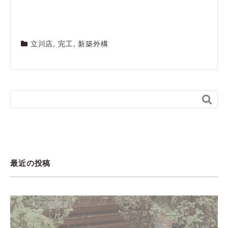
立川店
,
完工
,
新築外構

最近の投稿