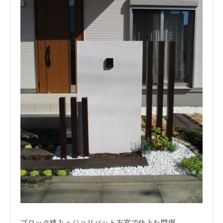
ブロック積み＋ジョリパット左官で仕上た門塀