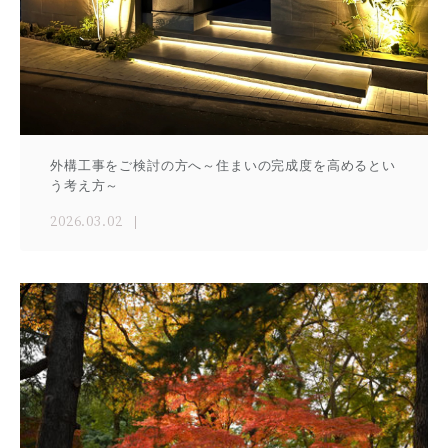
外構工事をご検討の方へ～住まいの完成度を高めるとい
う考え方～
2026.03.02