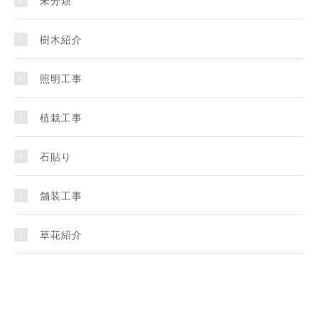
樹木紹介
照明工事
植栽工事
石貼り
舗装工事
草花紹介