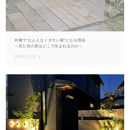
外構で“なんとなくダサい家”になる理由
～見た目の差はどこで生まれるのか～
2026.03.25