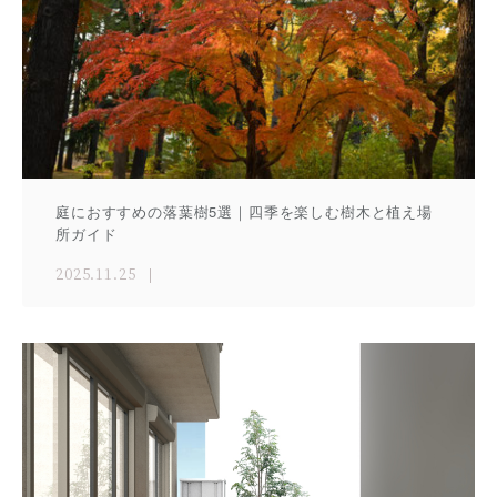
庭におすすめの落葉樹5選｜四季を楽しむ樹木と植え場
所ガイド
2025.11.25