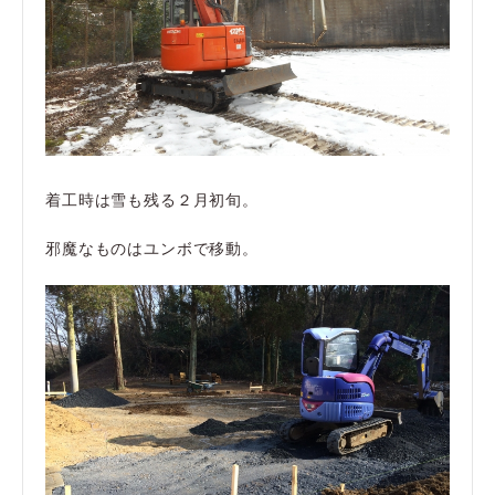
着工時は雪も残る２月初旬。
邪魔なものはユンボで移動。