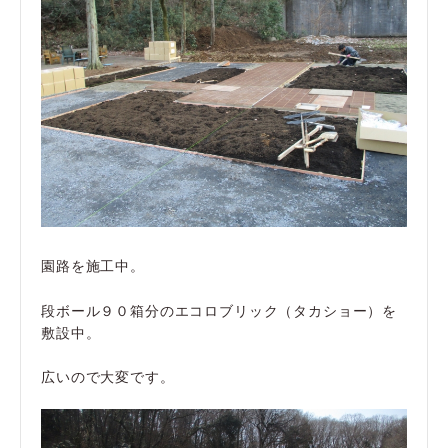
園路を施工中。
段ボール９０箱分のエコロブリック（タカショー）を
敷設中。
広いので大変です。