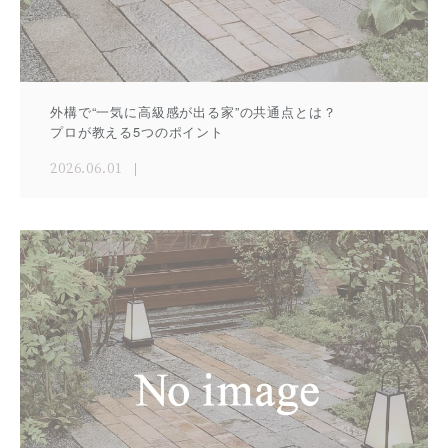
外構で“一気に高級感が出る家”の共通点とは？
プロが教える5つのポイント
2026.06.01