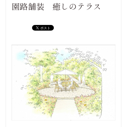
園路舗装 癒しのテラス