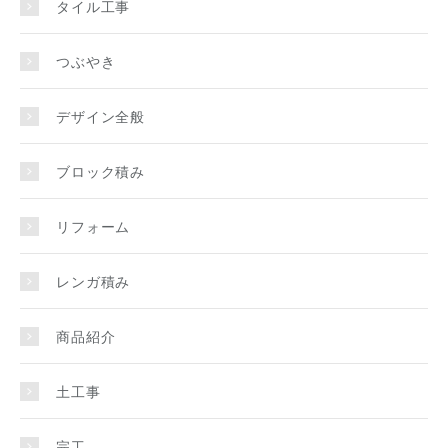
タイル工事
つぶやき
デザイン全般
ブロック積み
リフォーム
レンガ積み
商品紹介
土工事
完工