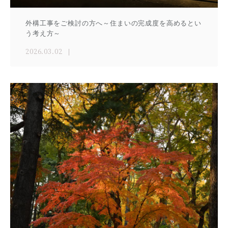
外構工事をご検討の方へ～住まいの完成度を高めるとい
う考え方～
2026.03.02