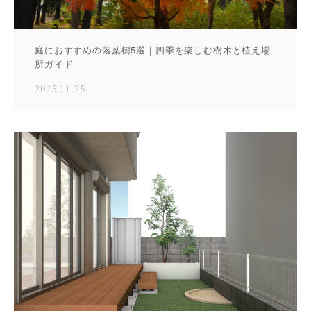
庭におすすめの落葉樹5選｜四季を楽しむ樹木と植え場
所ガイド
2025.11.25