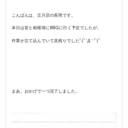
こんばんは、立川店の長岡です。
本日は皆と相模湖にBBQに行く予定でしたが、
作業が立て込んでいて居残りでしたﾟ(ﾟ´Д｀ﾟ)ﾟ
まあ、おかげで一つ完了しました。