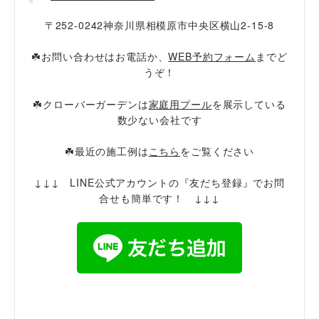
〒252-0242神奈川県相模原市中央区横山2-15-8
☘️お問い合わせはお電話か、
WEB予約フォーム
までど
うぞ！
☘️クローバーガーデンは
家庭用プール
を展示している
数少ない会社です
☘️最近の施工例は
こちら
をご覧ください
↓↓↓ LINE公式アカウントの『友だち登録』でお問
合せも簡単です！ ↓↓↓