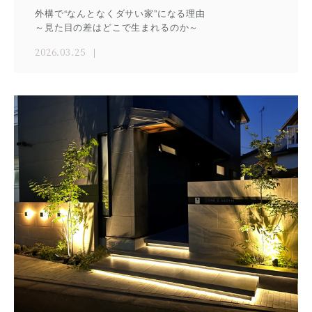
外構で“なんとなくダサい家”になる理由
～見た目の差はどこで生まれるのか～
2026.03.25