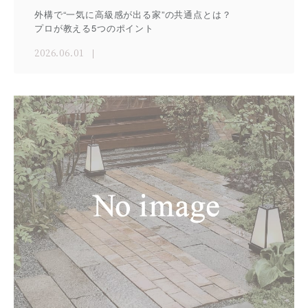
外構で“一気に高級感が出る家”の共通点とは？
プロが教える5つのポイント
2026.06.01