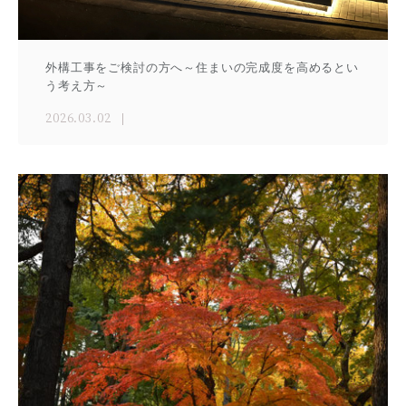
外構工事をご検討の方へ～住まいの完成度を高めるとい
う考え方～
2026.03.02