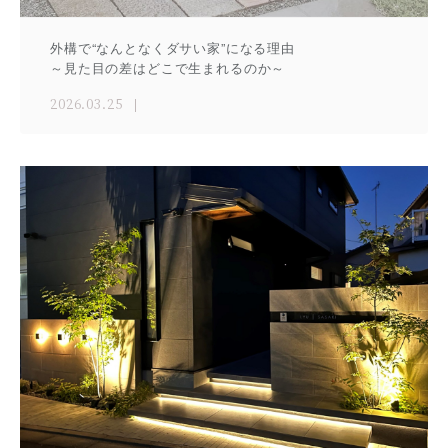
外構で“なんとなくダサい家”になる理由
～見た目の差はどこで生まれるのか～
2026.03.25