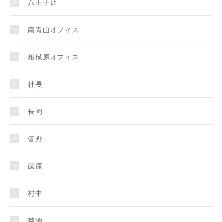
八王子店
南青山オフィス
相模原オフィス
社長
長岡
管野
藤原
村中
菊池