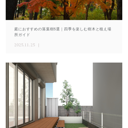
庭におすすめの落葉樹5選｜四季を楽しむ樹木と植え場
所ガイド
2025.11.25