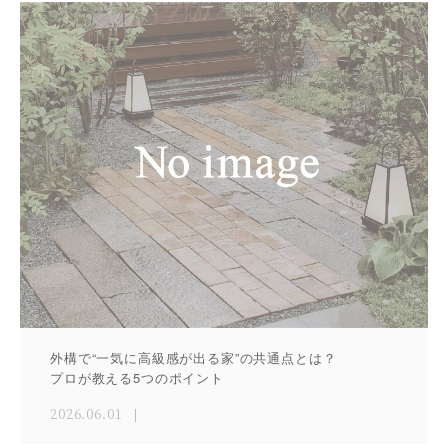
外構で“一気に高級感が出る家”の共通点とは？
プロが教える5つのポイント
2026.06.01