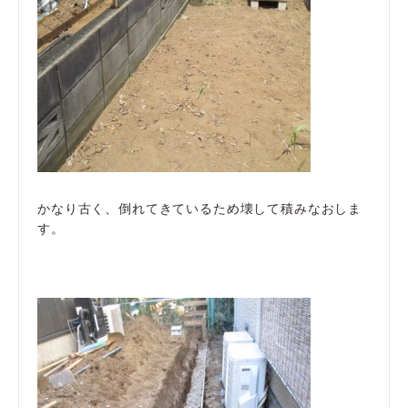
かなり古く、倒れてきているため壊して積みなおしま
す。