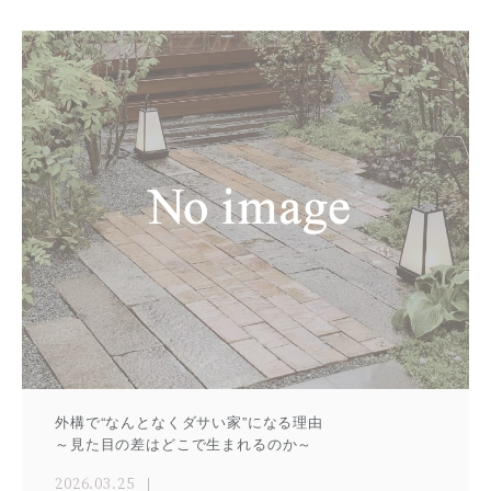
外構で“なんとなくダサい家”になる理由
～見た目の差はどこで生まれるのか～
2026.03.25