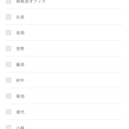
相模原オフィス
社長
長岡
管野
藤原
村中
菊池
屋代
小林