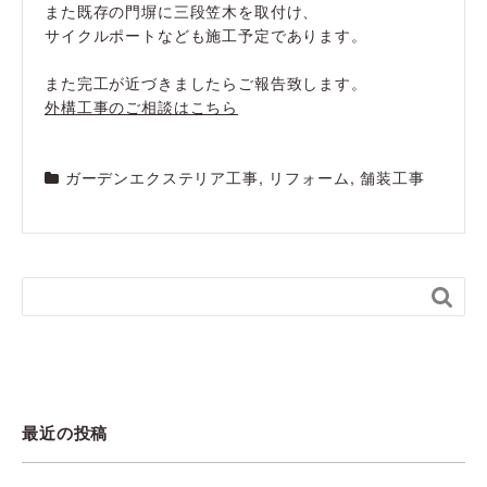
また既存の門塀に三段笠木を取付け、
サイクルポートなども施工予定であります。
また完工が近づきましたらご報告致します。
外構工事のご相談はこちら
ガーデンエクステリア工事
,
リフォーム
,
舗装工事

最近の投稿