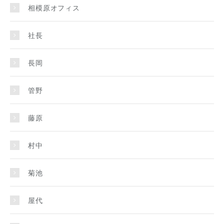
相模原オフィス
社長
長岡
管野
藤原
村中
菊池
屋代