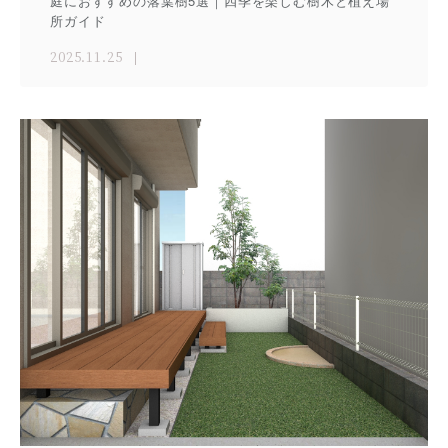
庭におすすめの落葉樹5選｜四季を楽しむ樹木と植え場
所ガイド
2025.11.25