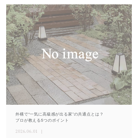
外構で“一気に高級感が出る家”の共通点とは？
プロが教える5つのポイント
2026.06.01