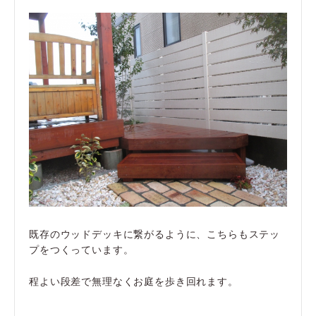
既存のウッドデッキに繋がるように、こちらもステッ
プをつくっています。
程よい段差で無理なくお庭を歩き回れます。