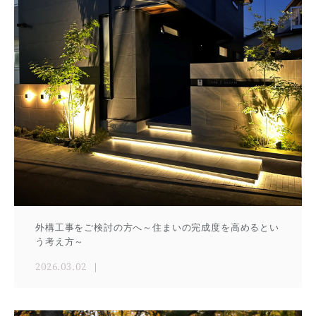
外構工事をご検討の方へ～住まいの完成度を高めるとい
う考え方～
2026.03.02