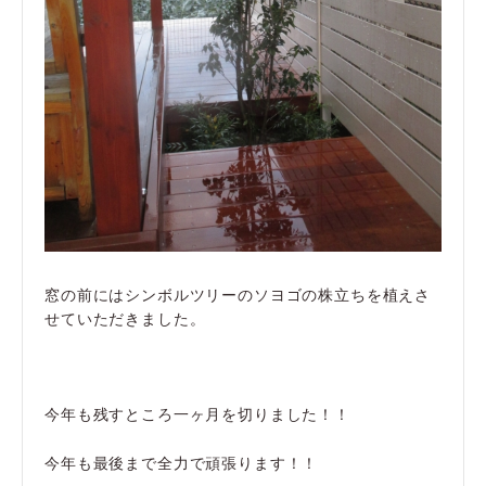
窓の前にはシンボルツリーのソヨゴの株立ちを植えさ
せていただきました。
今年も残すところ一ヶ月を切りました！！
今年も最後まで全力で頑張ります！！