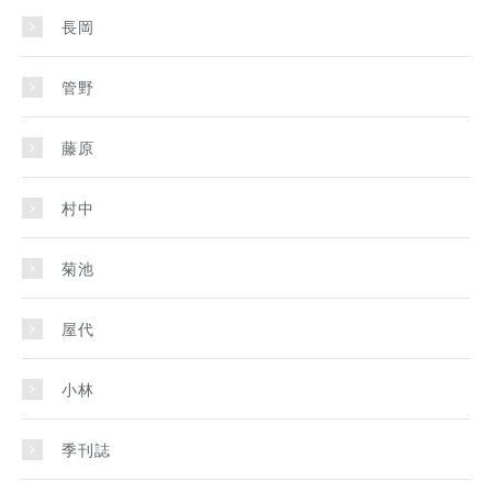
長岡
管野
藤原
村中
菊池
屋代
小林
季刊誌