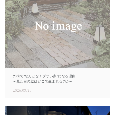
外構で“なんとなくダサい家”になる理由
～見た目の差はどこで生まれるのか～
2026.03.25