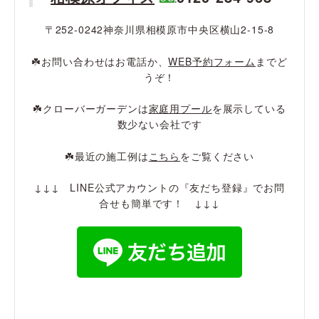
〒252-0242神奈川県相模原市中央区横山2-15-8
☘️お問い合わせはお電話か、
WEB予約フォーム
までど
うぞ！
☘️クローバーガーデンは
家庭用プール
を展示している
数少ない会社です
☘️最近の施工例は
こちら
をご覧ください
↓↓↓ LINE公式アカウントの『友だち登録』でお問
合せも簡単です！ ↓↓↓