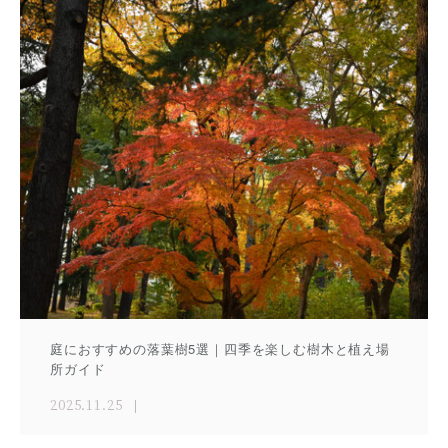
庭におすすめの落葉樹5選｜四季を楽しむ樹木と植え場
所ガイド
2025.11.25