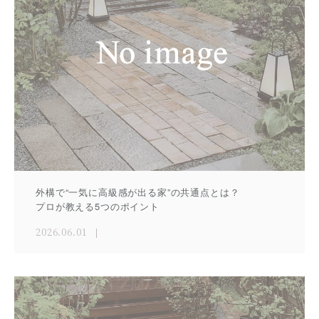
外構で“一気に高級感が出る家”の共通点とは？
プロが教える5つのポイント
2026.06.01