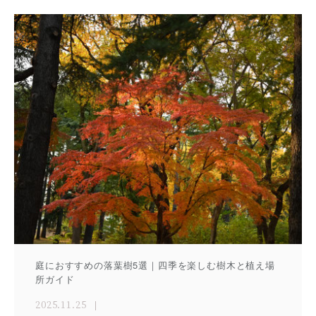
庭におすすめの落葉樹5選｜四季を楽しむ樹木と植え場
所ガイド
2025.11.25