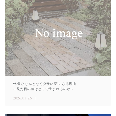
外構で“なんとなくダサい家”になる理由
～見た目の差はどこで生まれるのか～
2026.03.25