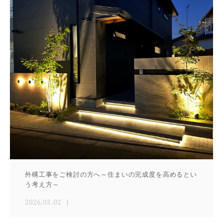
外構工事をご検討の方へ～住まいの完成度を高めるとい
う考え方～
2026.03.02