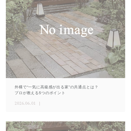
外構で“一気に高級感が出る家”の共通点とは？
プロが教える5つのポイント
2026.06.01