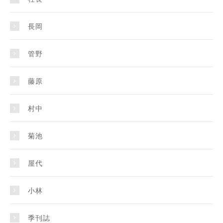
長岡
管野
藤原
村中
菊池
屋代
小林
季刊誌