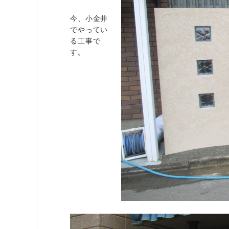
今、小金井
でやってい
る工事で
す。