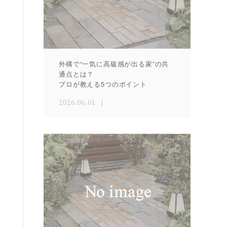
外構で“一気に高級感が出る家”の共
通点とは？
プロが教える5つのポイント
2026.06.01