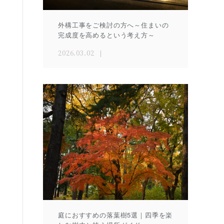
外構工事をご検討の方へ～住まいの
完成度を高めるという考え方～
2026.03.02
庭におすすめの落葉樹5選｜四季を楽