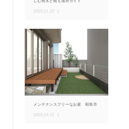
しむ樹木と植え場所ガイド
2025.11.25
メンテナンスフリーなお庭 昭島市
2025.10.31