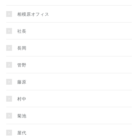
相模原オフィス
社長
長岡
管野
藤原
村中
菊池
屋代