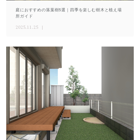
庭におすすめの落葉樹5選｜四季を楽しむ樹木と植え場
所ガイド
2025.11.25