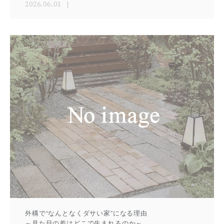
2026.06.01
外構で“なんとなくダサい家”になる理由
～見た目の差はどこで生まれるのか～