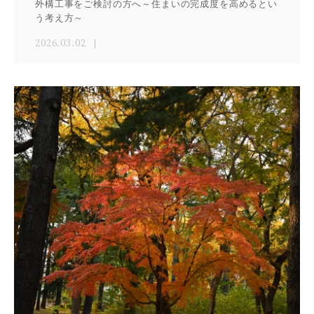
外構工事をご検討の方へ～住まいの完成度を高めるとい
う考え方～
2026.03.02