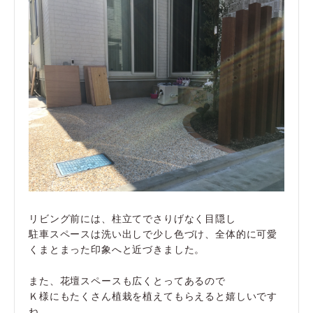
リビング前には、柱立てでさりげなく目隠し
駐車スペースは洗い出しで少し色づけ、全体的に可愛
くまとまった印象へと近づきました。
また、花壇スペースも広くとってあるので
Ｋ様にもたくさん植栽を植えてもらえると嬉しいです
ね。