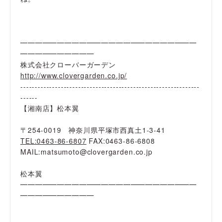
━━━━━━━━━━━━━━━━━━━━━━━━
━━━━━━━━━━
株式会社クローバーガーデン
http://www.clovergarden.co.jp/
--------------------------------------------------------------
------
【湘南店】松本翼
〒254-0019 神奈川県平塚市西真土1-3-41
TEL:0463-86-6807
FAX:0463-86-6808
MAIL:matsumoto@clovergarden.co.jp
松本翼
━━━━━━━━━━━━━━━━━━━━━━━━
━━━━━━━━━━