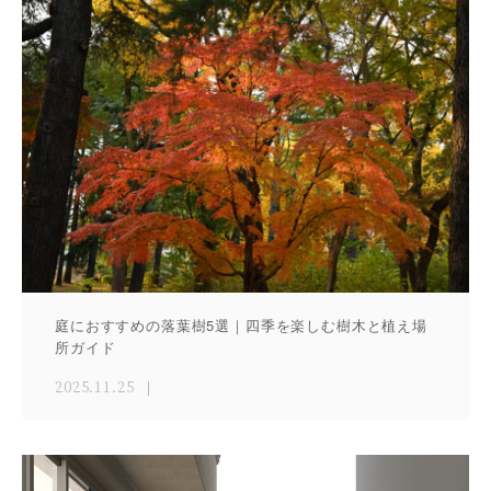
庭におすすめの落葉樹5選｜四季を楽しむ樹木と植え場
所ガイド
2025.11.25