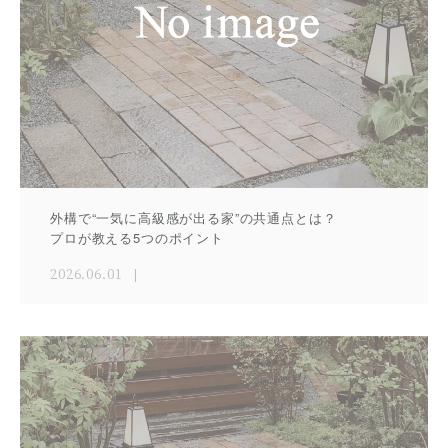
外構で“一気に高級感が出る家”の共通点とは？
プロが教える5つのポイント
2026.06.01