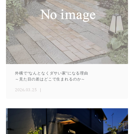
外構で“なんとなくダサい家”になる理由
～見た目の差はどこで生まれるのか～
2026.03.25