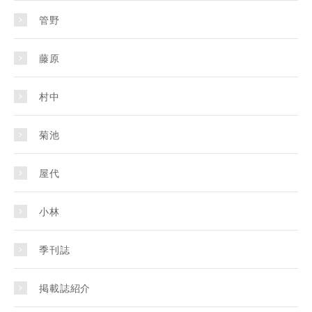
管野
藤原
村中
菊池
屋代
小林
季刊誌
掲載誌紹介