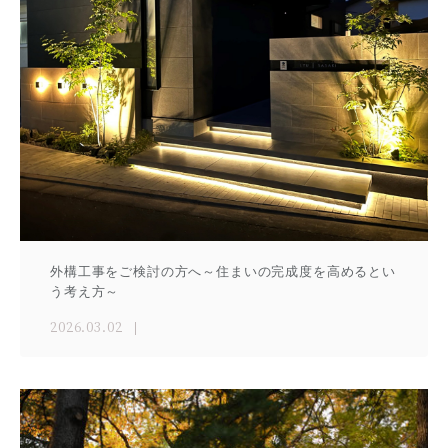
外構工事をご検討の方へ～住まいの完成度を高めるとい
う考え方～
2026.03.02