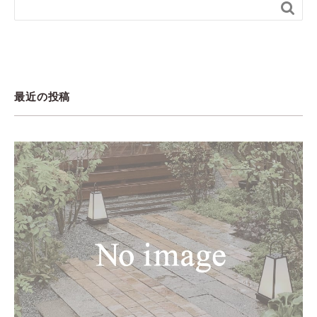

最近の投稿