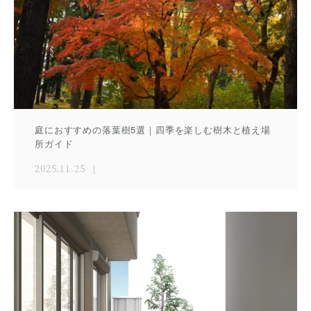
庭におすすめの落葉樹5選｜四季を楽しむ樹木と植え場
所ガイド
2025.11.25