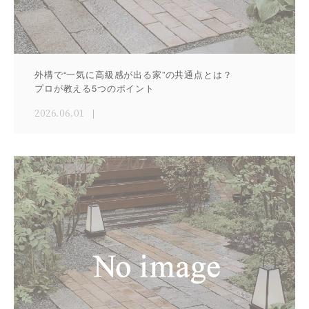
外構で“一気に高級感が出る家”の共通点とは？
プロが教える5つのポイント
2026.06.01