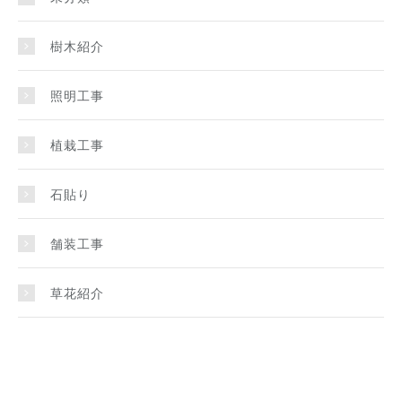
樹木紹介
照明工事
植栽工事
石貼り
舗装工事
草花紹介