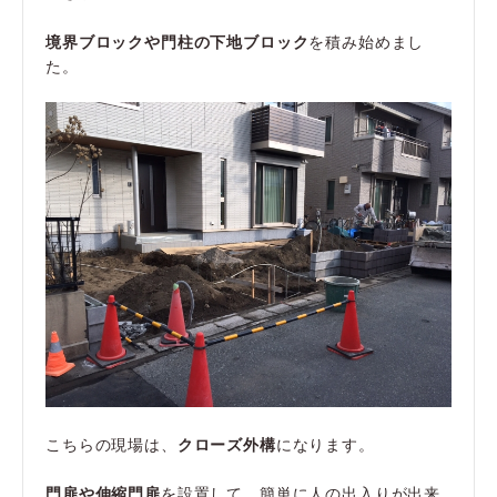
境界ブロックや門柱の下地ブロック
を積み始めまし
た。
こちらの現場は、
クローズ外構
になります。
門扉や伸縮門扉
を設置して、簡単に人の出入りが出来