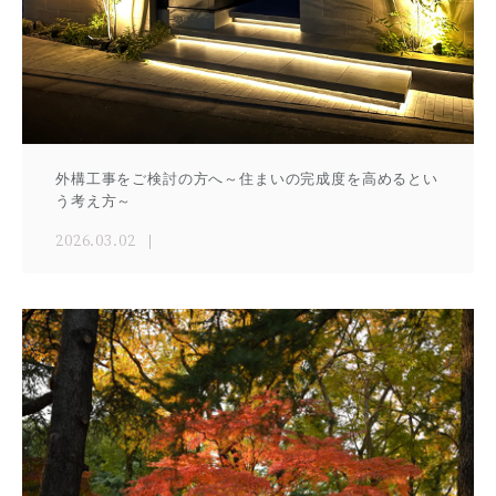
外構工事をご検討の方へ～住まいの完成度を高めるとい
う考え方～
2026.03.02