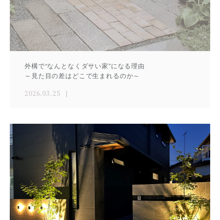
外構で“なんとなくダサい家”になる理由
～見た目の差はどこで生まれるのか～
2026.03.25