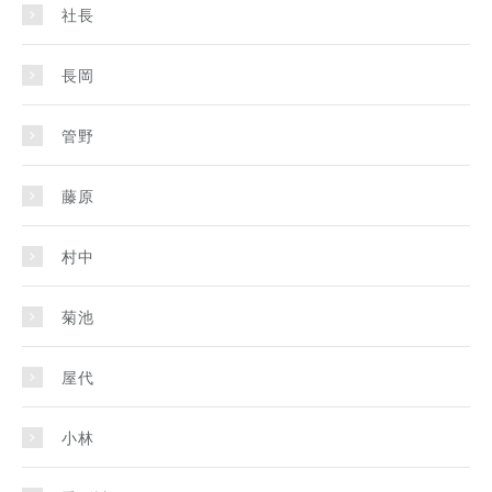
社長
長岡
管野
藤原
村中
菊池
屋代
小林