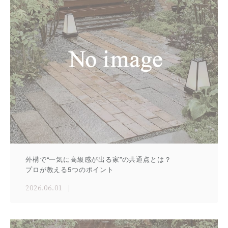
外構で“一気に高級感が出る家”の共通点とは？
プロが教える5つのポイント
2026.06.01