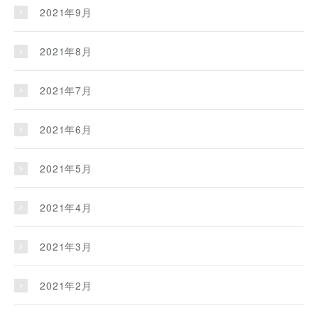
2021年9月
2021年8月
2021年7月
2021年6月
2021年5月
2021年4月
2021年3月
2021年2月