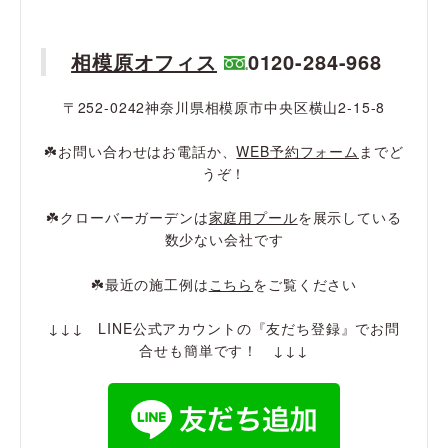
相模原オフィス
0120-284-968
〒252-0242神奈川県相模原市中央区横山2-15-8
☘️お問い合わせはお電話か、
WEB予約フォーム
までど
うぞ！
☘️クローバーガーデンは
家庭用プール
を展示している
数少ない会社です
☘️最近の施工例は
こちら
をご覧ください
↓↓↓ LINE公式アカウントの『友だち登録』でお問
合せも簡単です！ ↓↓↓