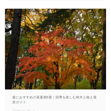
庭におすすめの落葉樹5選｜四季を楽しむ樹木と植え場
所ガイド