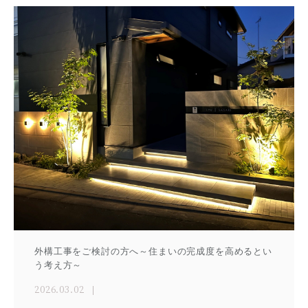
外構工事をご検討の方へ～住まいの完成度を高めるとい
う考え方～
2026.03.02