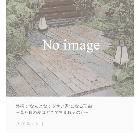
外構で“なんとなくダサい家”になる理由
～見た目の差はどこで生まれるのか～
2026.03.25