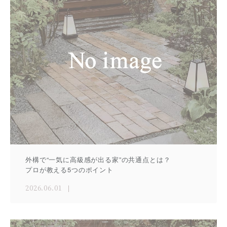
外構で“一気に高級感が出る家”の共通点とは？
プロが教える5つのポイント
2026.06.01