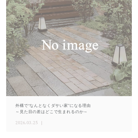
外構で“なんとなくダサい家”になる理由
～見た目の差はどこで生まれるのか～
2026.03.25