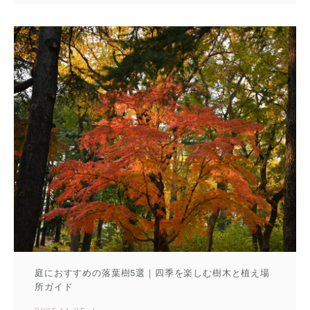
庭におすすめの落葉樹5選｜四季を楽しむ樹木と植え場
所ガイド