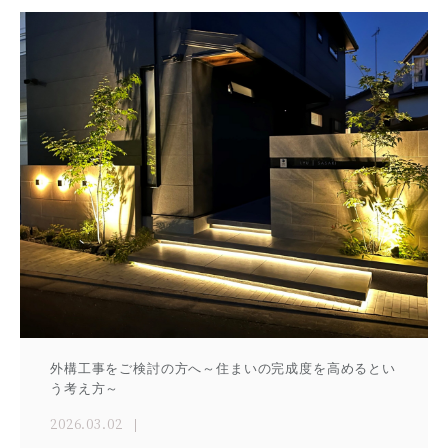
外構工事をご検討の方へ～住まいの完成度を高めるとい
う考え方～
2026.03.02