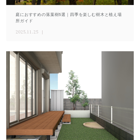
庭におすすめの落葉樹5選｜四季を楽しむ樹木と植え場
所ガイド
2025.11.25