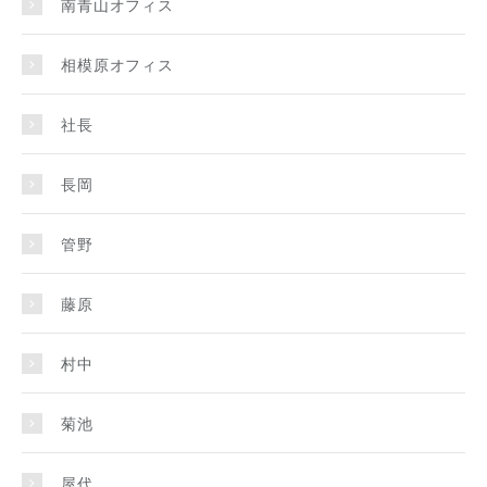
南青山オフィス
相模原オフィス
社長
長岡
管野
藤原
村中
菊池
屋代