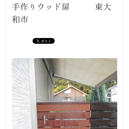
手作りウッド扉 東大
和市