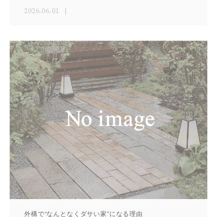
2026.06.01
外構で“なんとなくダサい家”になる理由