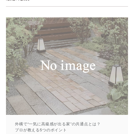
外構で“一気に高級感が出る家”の共通点とは？
プロが教える5つのポイント