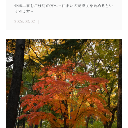
外構工事をご検討の方へ～住まいの完成度を高めるとい
う考え方～
2026.03.02