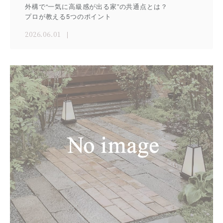
外構で“一気に高級感が出る家”の共通点とは？
プロが教える5つのポイント
2026.06.01