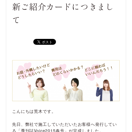
新ご紹介カードにつきまし
て
こんにちは荒木です。
先日、弊社で施工していただいたお客様へ発行してい
る「季刊誌Voice2015春号」が完成しました。