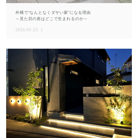
外構で“なんとなくダサい家”になる理由
～見た目の差はどこで生まれるのか～
2026.03.25