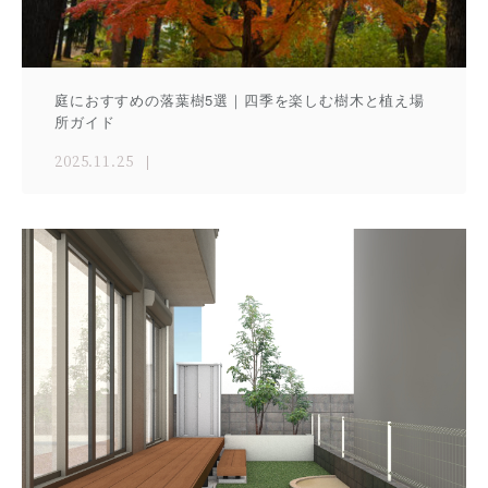
庭におすすめの落葉樹5選｜四季を楽しむ樹木と植え場
所ガイド
2025.11.25