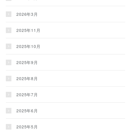
2026年3月
2025年11月
2025年10月
2025年9月
2025年8月
2025年7月
2025年6月
2025年5月