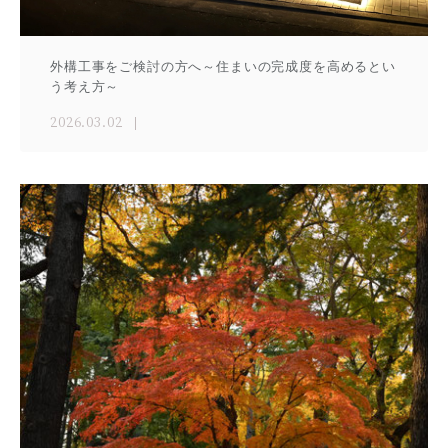
外構工事をご検討の方へ～住まいの完成度を高めるとい
う考え方～
2026.03.02