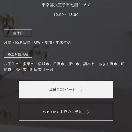
東京都八王子市七国2-16-2
10:00～18:00
定休日
月曜・隔週日曜・GW・夏期・年末年始
施工対応地域
八王子市、多摩市、稲城市、日野市、府中市、調布市、あきる野市、昭
島市、福生市、町田市（一部）
店舗TOPページ
WEBから来店のご予約