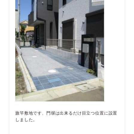
旗竿敷地です、門塀は出来るだけ目立つ位置に設置
しました。