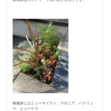
植栽部にはニューサイラン、マホニア、ハクリュ
ウ、ヒューケラ