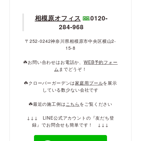
相模原オフィス
0120-
284-968
〒252-0242神奈川県相模原市中央区横山2-
15-8
☘️お問い合わせはお電話か、
WEB予約フォー
ム
までどうぞ！
☘️クローバーガーデンは
家庭用プール
を展示
している数少ない会社です
☘️最近の施工例は
こちら
をご覧ください
↓↓↓ LINE公式アカウントの『友だち登
録』でお問合せも簡単です！ ↓↓↓