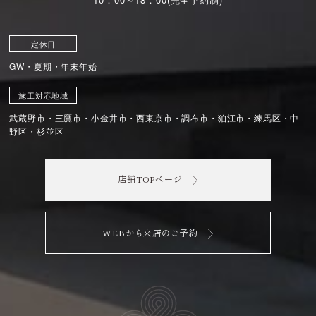
定休日
GW・夏期・年末年始
施工対応地域
武蔵野市・三鷹市・小金井市・西東京市・調布市・狛江市・練馬区・中
野区・杉並区
店舗TOPページ
WEBから来店のご予約