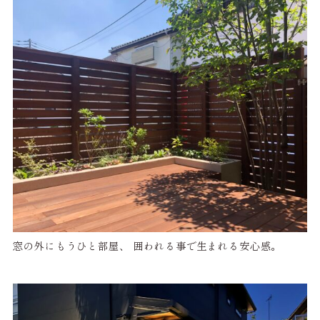
窓の外にもうひと部屋、 囲われる事で生まれる安心感。