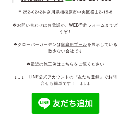
〒252-0242神奈川県相模原市中央区横山2-15-8
☘️お問い合わせはお電話か、
WEB予約フォーム
までど
うぞ！
☘️クローバーガーデンは
家庭用プール
を展示している
数少ない会社です
☘️最近の施工例は
こちら
をご覧ください
↓↓↓ LINE公式アカウントの『友だち登録』でお問
合せも簡単です！ ↓↓↓