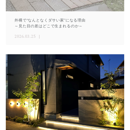
外構で“なんとなくダサい家”になる理由
～見た目の差はどこで生まれるのか～
2026.03.25