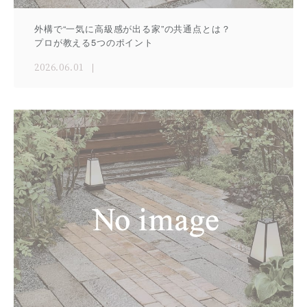
外構で“一気に高級感が出る家”の共通点とは？
プロが教える5つのポイント
2026.06.01