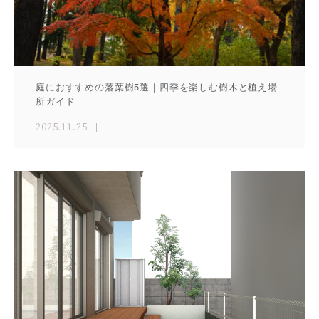
庭におすすめの落葉樹5選｜四季を楽しむ樹木と植え場
所ガイド
2025.11.25