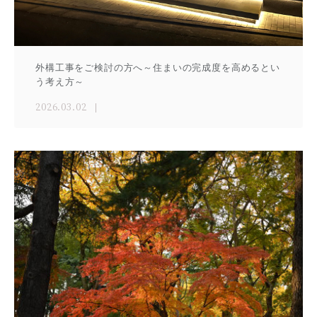
外構工事をご検討の方へ～住まいの完成度を高めるとい
う考え方～
2026.03.02