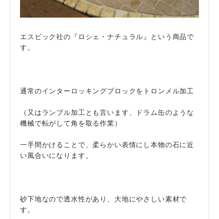
エスビック社の『ロシェ・ナチュラル』という商品で
す。
通常のインターロッキングブロックをトロンメル加工
（又はランブル加工とも言います、ドラム缶のような
機械で転がして角を取る作業）
一手間かけることで、柔らかい表情にし本物の石に近
い風合いになります。
砂下地なので透水性があり、大地にやさしい素材で
す。