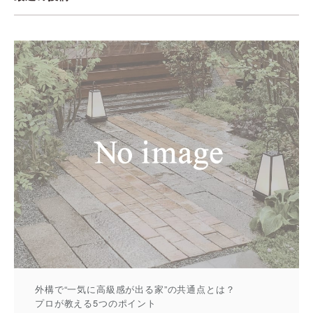
外構で“一気に高級感が出る家”の共通点とは？
プロが教える5つのポイント