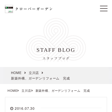
t
o
g
g
l
e
n
a
v
i
STAFF BLOG
g
a
t
スタッフブログ
i
o
n
HOME
立川店
新築外構、ガーデンリフォーム 完成
HOME
立川店
新築外構、ガーデンリフォーム 完成
2016.07.30