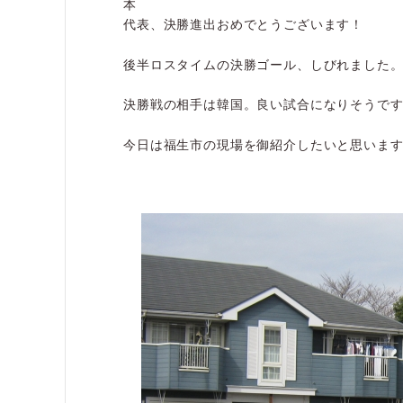
本
代表、決勝進出おめでとうございます！
後半ロスタイムの決勝ゴール、しびれました
決勝戦の相手は韓国。良い試合になりそうで
今日は福生市の現場を御紹介したいと思いま