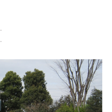
。
す。
す。