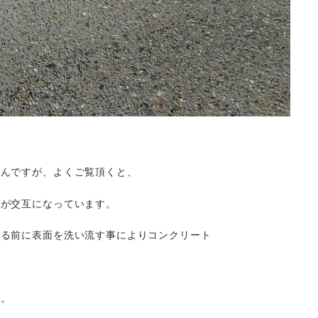
なんですが、よくご覧頂くと、
しが交互になっています。
きる前に表面を洗い流す事によりコンクリート
ね。