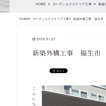
HOME
ガーデンエクステリア工事
新築
HOME
ガーデンエクステリア工事
新築外構工事 福生市
2016.01.27
新築外構工事 福生市
こ
ん
に
ち