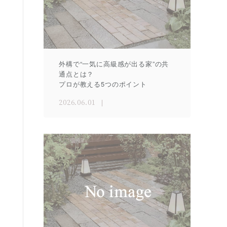
外構で“一気に高級感が出る家”の共
通点とは？
プロが教える5つのポイント
2026.06.01