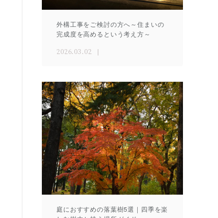
外構工事をご検討の方へ～住まいの
完成度を高めるという考え方～
2026.03.02
庭におすすめの落葉樹5選｜四季を楽