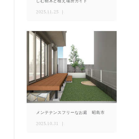
しむ樹木と植え場所ガイド
2025.11.25
メンテナンスフリーなお庭 昭島市
2025.10.31