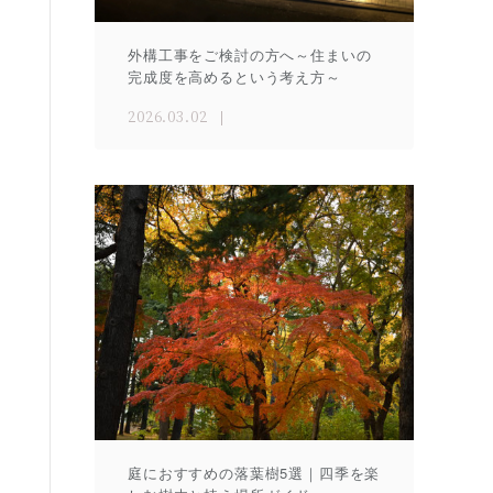
外構工事をご検討の方へ～住まいの
完成度を高めるという考え方～
2026.03.02
庭におすすめの落葉樹5選｜四季を楽