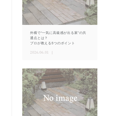
外構で“一気に高級感が出る家”の共
通点とは？
プロが教える5つのポイント
2026.06.01