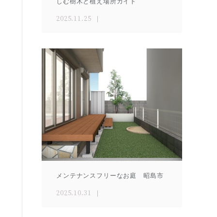
しむ樹木と植え場所ガイド
2025.11.25
メンテナンスフリーなお庭 昭島市
2025.10.31