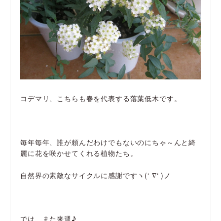
コデマリ、こちらも春を代表する落葉低木です。
毎年毎年、誰が頼んだわけでもないのにちゃ～んと綺
麗に花を咲かせてくれる植物たち。
自然界の素敵なサイクルに感謝ですヽ(‘ ∇‘ )ノ
では、また来週♪