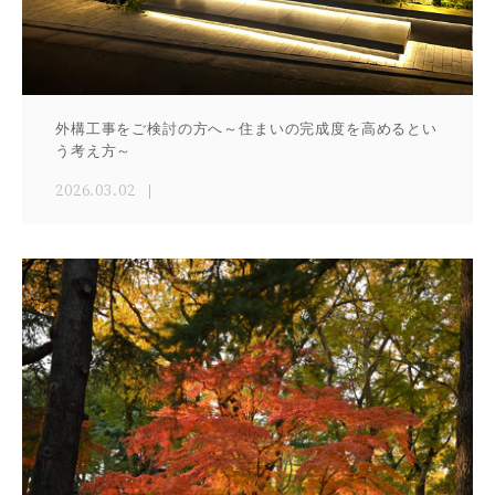
外構工事をご検討の方へ～住まいの完成度を高めるとい
う考え方～
2026.03.02