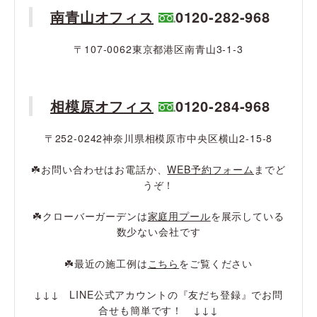
南青山オフィス
0120-282-968
〒107-0062東京都港区南青山3-1-3
相模原オフィス
0120-284-968
〒252-0242神奈川県相模原市中央区横山2-15-8
☘️お問い合わせはお電話か、
WEB予約フォーム
までど
うぞ！
☘️クローバーガーデンは
家庭用プール
を展示している
数少ない会社です
☘️最近の施工例は
こちら
をご覧ください
↓↓↓ LINE公式アカウントの『友だち登録』でお問
合せも簡単です！ ↓↓↓