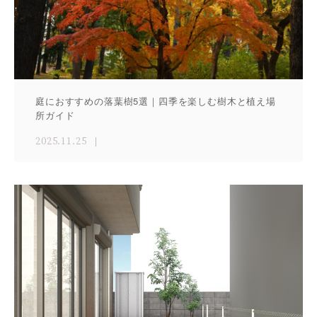
庭におすすめの落葉樹5選｜四季を楽しむ樹木と植え場
所ガイド
2025.11.25