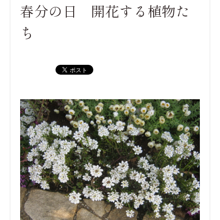
春分の日 開花する植物た
ち