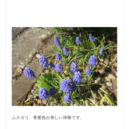
ムスカリ、青紫色が美しい球根です。