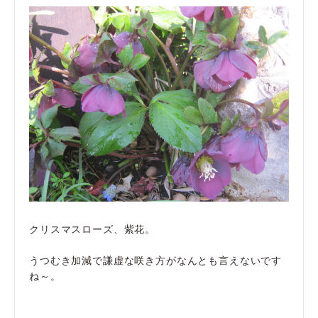
クリスマスローズ、紫花。
うつむき加減で謙虚な咲き方がなんとも言えないです
ね～。