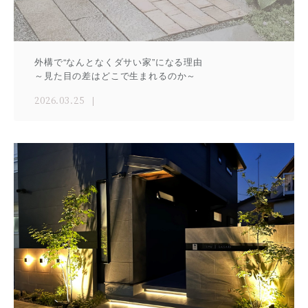
外構で“なんとなくダサい家”になる理由
～見た目の差はどこで生まれるのか～
2026.03.25