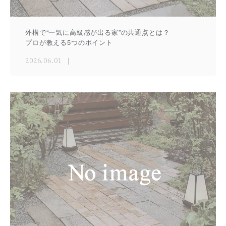
外構で“一気に高級感が出る家”の共通点とは？
プロが教える5つのポイント
2026.06.01