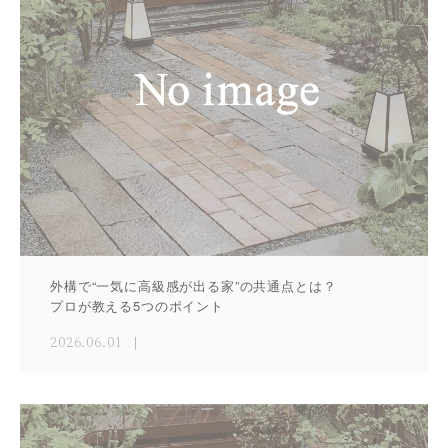
外構で“一気に高級感が出る家”の共通点とは？
プロが教える5つのポイント
2026.06.01