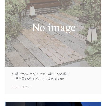
外構で“なんとなくダサい家”になる理由
～見た目の差はどこで生まれるのか～
2026.03.25