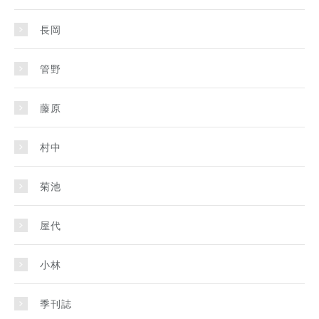
長岡
管野
藤原
村中
菊池
屋代
小林
季刊誌