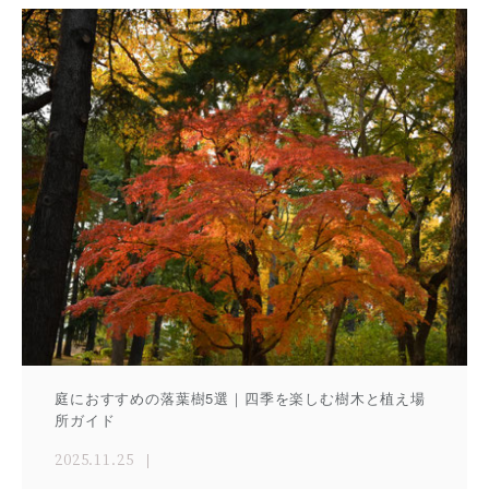
庭におすすめの落葉樹5選｜四季を楽しむ樹木と植え場
所ガイド
2025.11.25