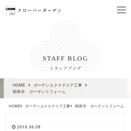
t
o
g
g
l
e
n
a
v
i
STAFF BLOG
g
a
t
スタッフブログ
i
o
n
HOME
ガーデンエクステリア工事
昭島市 ガーデンリフォーム
HOME
ガーデンエクステリア工事
昭島市 ガーデンリフォーム
2016.06.08