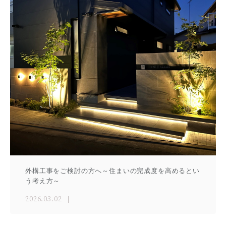
外構工事をご検討の方へ～住まいの完成度を高めるとい
う考え方～
2026.03.02