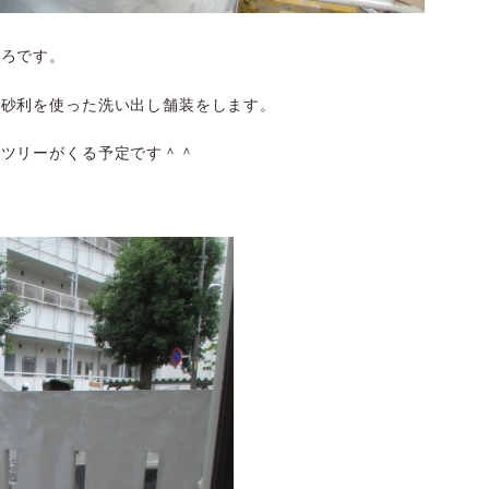
ころです。
粧砂利を使った洗い出し舗装をします。
ルツリーがくる予定です＾＾