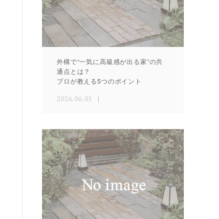
外構で“一気に高級感が出る家”の共
通点とは？
プロが教える5つのポイント
2026.06.01