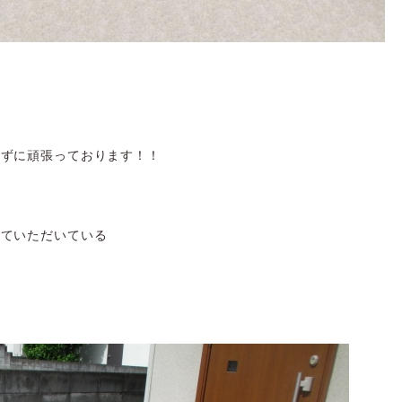
けずに頑張っております！！
せていただいている
＾