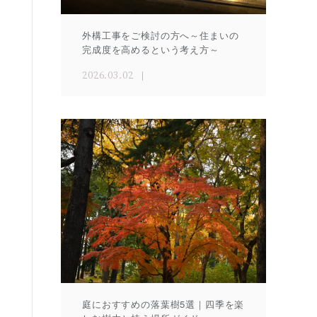
外構工事をご検討の方へ～住まいの
完成度を高めるという考え方～
2026.03.02
庭におすすめの落葉樹5選｜四季を楽