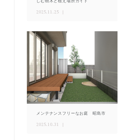
しむ樹木と植え場所ガイド
2025.11.25
メンテナンスフリーなお庭 昭島市
2025.10.31