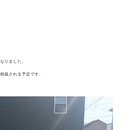
になりました。
で植栽される予定です。