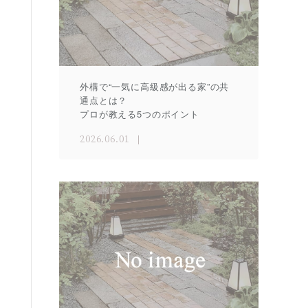
外構で“一気に高級感が出る家”の共
通点とは？
プロが教える5つのポイント
2026.06.01