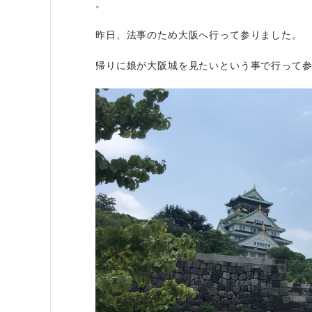
。
昨日、法事のため大阪へ行って参りました。
帰りに娘が大阪城を見たいという事で行って