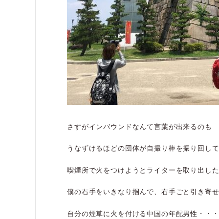
さすがインバウンドなんて言葉が出来るのも
うなずけるほどの団体が自撮り棒を振り回し
喫煙所で火をつけようとライターを取り出し
僕の右手をいきなり掴んで、右手ごと引き寄
自分の煙草に火を付ける中国の年配男性・・