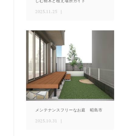
しむ樹木と植え場所ガイド
2025.11.25
メンテナンスフリーなお庭 昭島市
2025.10.31