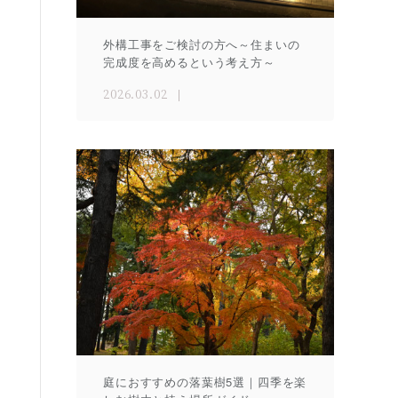
外構工事をご検討の方へ～住まいの
完成度を高めるという考え方～
2026.03.02
庭におすすめの落葉樹5選｜四季を楽