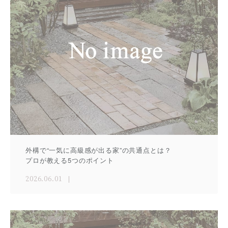
外構で“一気に高級感が出る家”の共通点とは？
プロが教える5つのポイント
2026.06.01