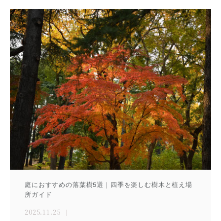
庭におすすめの落葉樹5選｜四季を楽しむ樹木と植え場
所ガイド
2025.11.25