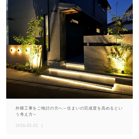
外構工事をご検討の方へ～住まいの完成度を高めるとい
う考え方～
2026.03.02