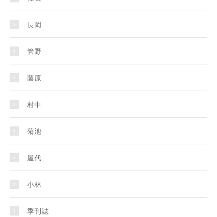
長岡
管野
藤原
村中
菊池
屋代
小林
季刊誌