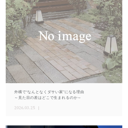
外構で“なんとなくダサい家”になる理由
～見た目の差はどこで生まれるのか～
2026.03.25