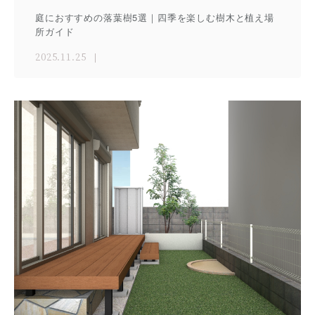
庭におすすめの落葉樹5選｜四季を楽しむ樹木と植え場
所ガイド
2025.11.25