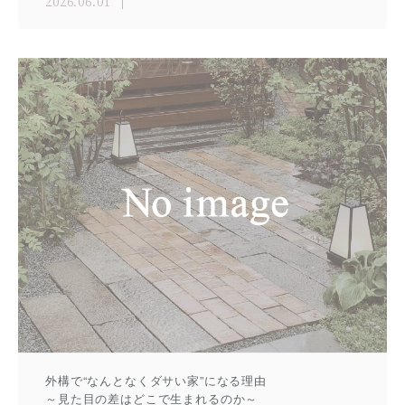
2026.06.01
外構で“なんとなくダサい家”になる理由
～見た目の差はどこで生まれるのか～