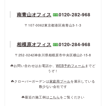
南青山オフィス
0120-282-968
〒107-0062東京都港区南青山3-1-3
相模原オフィス
0120-284-968
〒252-0242神奈川県相模原市中央区横山2-15-8
☘️お問い合わせはお電話か、
WEB予約フォーム
までど
うぞ！
☘️クローバーガーデンは
家庭用プール
を展示している
数少ない会社です
☘️最近の施工例は
こちら
をご覧ください