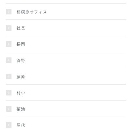
相模原オフィス
社長
長岡
管野
藤原
村中
菊池
屋代