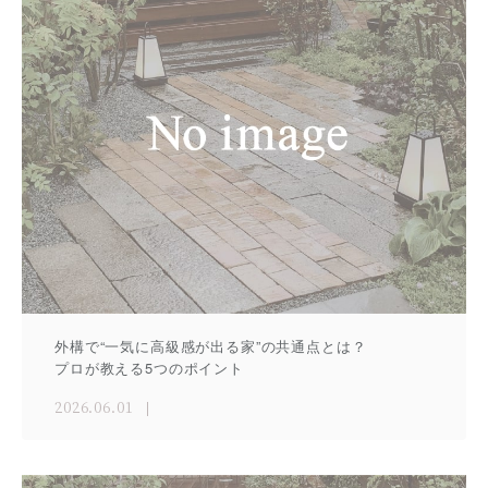
外構で“一気に高級感が出る家”の共通点とは？
プロが教える5つのポイント
2026.06.01