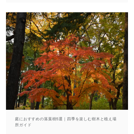
庭におすすめの落葉樹5選｜四季を楽しむ樹木と植え場
所ガイド