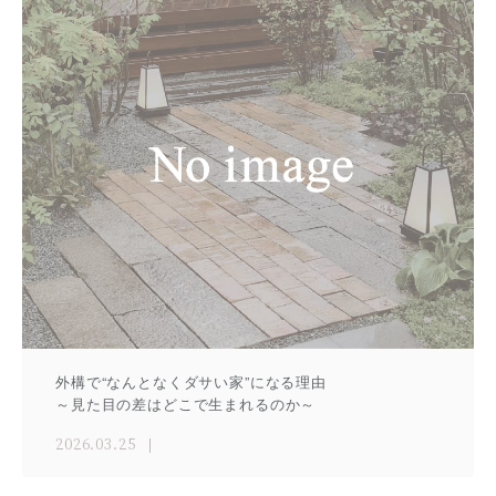
外構で“なんとなくダサい家”になる理由
～見た目の差はどこで生まれるのか～
2026.03.25