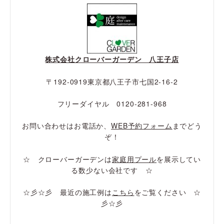
株式会社クローバーガーデン 八王子店
〒192-0919東京都八王子市七国2-16-2
フリーダイヤル 0120-281-968
お問い合わせはお電話か、
WEB予約フォーム
までどう
ぞ！
☆ クローバーガーデンは
家庭用プール
を展示してい
る数少ない会社です ☆
☆彡☆彡 最近の施工例は
こちら
をご覧ください ☆
彡☆彡