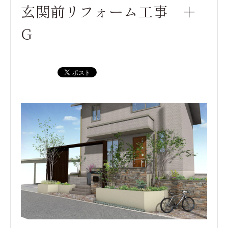
玄関前リフォーム工事 ＋
G