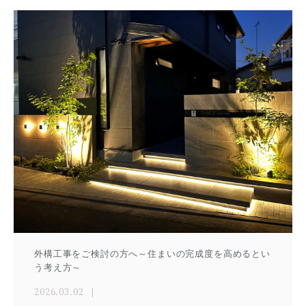
外構工事をご検討の方へ～住まいの完成度を高めるとい
う考え方～
2026.03.02