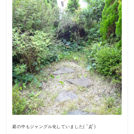
庭の中もジャングル化していました( ﾟДﾟ)