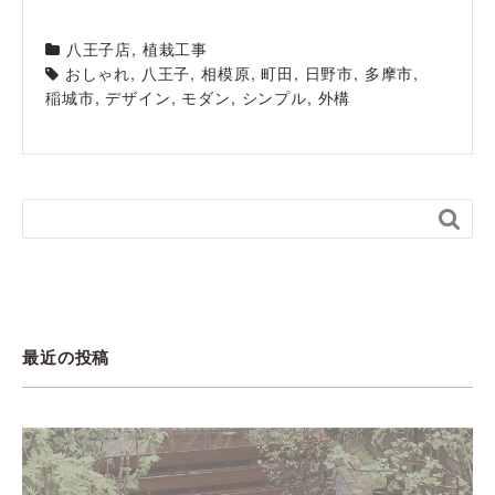
八王子店
,
植栽工事
おしゃれ
,
八王子
,
相模原
,
町田
,
日野市
,
多摩市
,
稲城市
,
デザイン
,
モダン
,
シンプル
,
外構

最近の投稿