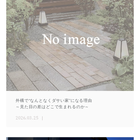
外構で“なんとなくダサい家”になる理由
～見た目の差はどこで生まれるのか～
2026.03.25