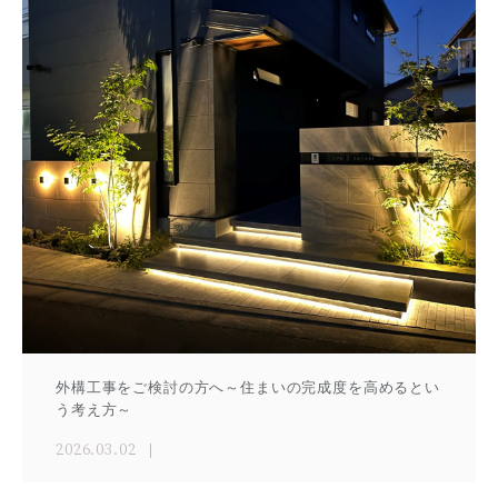
外構工事をご検討の方へ～住まいの完成度を高めるとい
う考え方～
2026.03.02