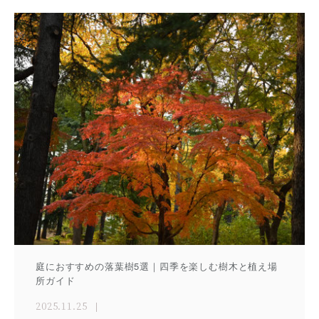
庭におすすめの落葉樹5選｜四季を楽しむ樹木と植え場
所ガイド
2025.11.25