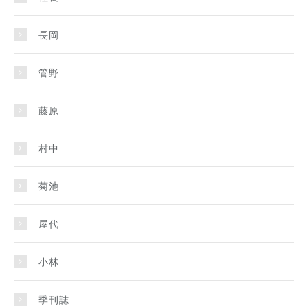
長岡
管野
藤原
村中
菊池
屋代
小林
季刊誌