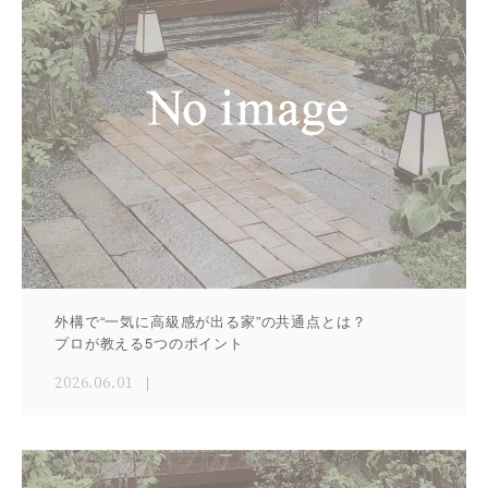
外構で“一気に高級感が出る家”の共通点とは？
プロが教える5つのポイント
2026.06.01