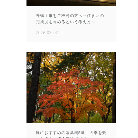
外構工事をご検討の方へ～住まいの
完成度を高めるという考え方～
2026.03.02
庭におすすめの落葉樹5選｜四季を楽