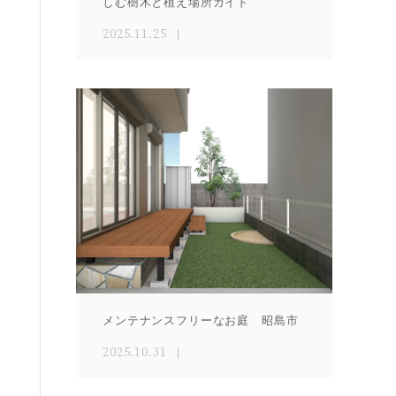
しむ樹木と植え場所ガイド
2025.11.25
メンテナンスフリーなお庭 昭島市
2025.10.31