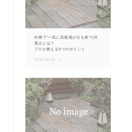
外構で“一気に高級感が出る家”の共
通点とは？
プロが教える5つのポイント
2026.06.01