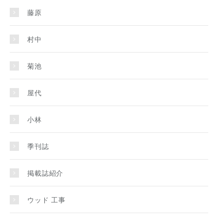
藤原
村中
菊池
屋代
小林
季刊誌
掲載誌紹介
ウッド 工事