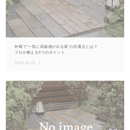
外構で“一気に高級感が出る家”の共通点とは？
プロが教える5つのポイント
2026.06.01