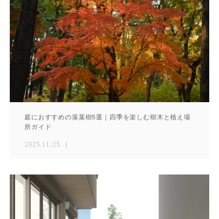
庭におすすめの落葉樹5選｜四季を楽しむ樹木と植え場
所ガイド
2025.11.25