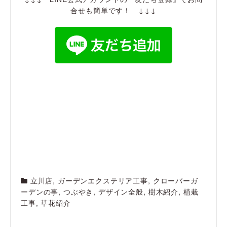
合せも簡単です！ ↓↓↓
立川店
,
ガーデンエクステリア工事
,
クローバーガ
ーデンの事
,
つぶやき
,
デザイン全般
,
樹木紹介
,
植栽
工事
,
草花紹介