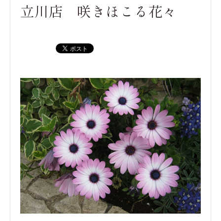
立川店 咲きほこる花々