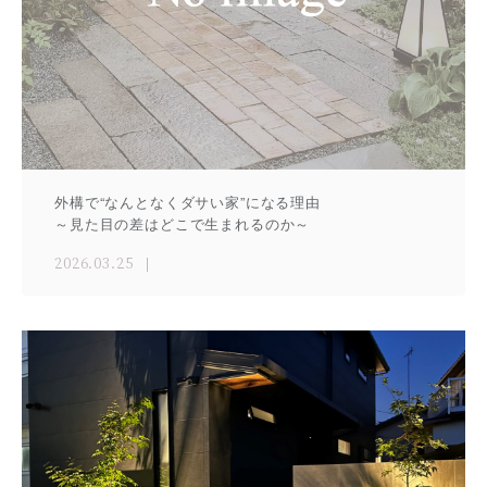
外構で“なんとなくダサい家”になる理由
～見た目の差はどこで生まれるのか～
2026.03.25