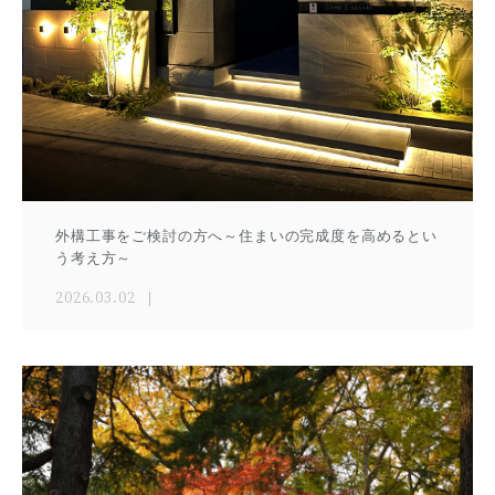
外構工事をご検討の方へ～住まいの完成度を高めるとい
う考え方～
2026.03.02