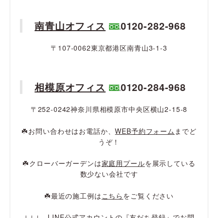
南青山オフィス
0120-282-968
〒107-0062東京都港区南青山3-1-3
相模原オフィス
0120-284-968
〒252-0242神奈川県相模原市中央区横山2-15-8
☘️お問い合わせはお電話か、
WEB予約フォーム
までど
うぞ！
☘️クローバーガーデンは
家庭用プール
を展示している
数少ない会社です
☘️最近の施工例は
こちら
をご覧ください
↓↓↓ LINE公式アカウントの『友だち登録』でお問