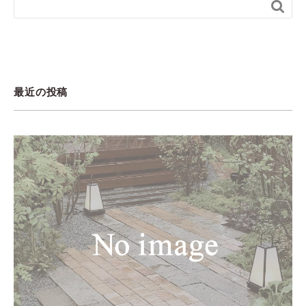

最近の投稿