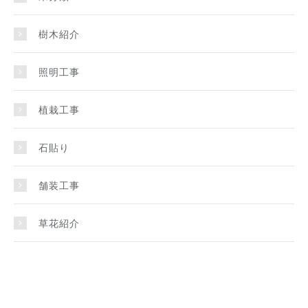
樹木紹介
照明工事
植栽工事
石貼り
舗装工事
草花紹介