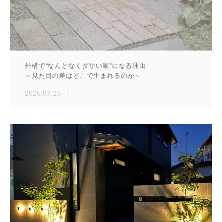
外構で“なんとなくダサい家”になる理由
～見た目の差はどこで生まれるのか～
2026.03.25