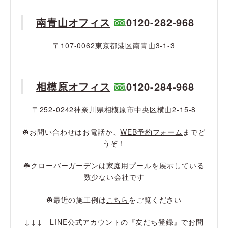
南青山オフィス
0120-282-968
〒107-0062東京都港区南青山3-1-3
相模原オフィス
0120-284-968
〒252-0242神奈川県相模原市中央区横山2-15-8
☘️お問い合わせはお電話か、
WEB予約フォーム
までど
うぞ！
☘️クローバーガーデンは
家庭用プール
を展示している
数少ない会社です
☘️最近の施工例は
こちら
をご覧ください
↓↓↓ LINE公式アカウントの『友だち登録』でお問