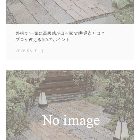
外構で“一気に高級感が出る家”の共通点とは？
プロが教える5つのポイント
2026.06.01