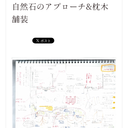
自然石のアプローチ&枕木
舗装