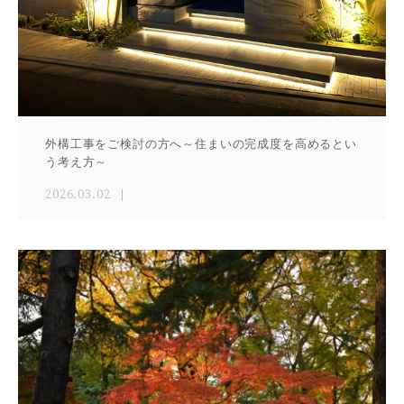
外構工事をご検討の方へ～住まいの完成度を高めるとい
う考え方～
2026.03.02