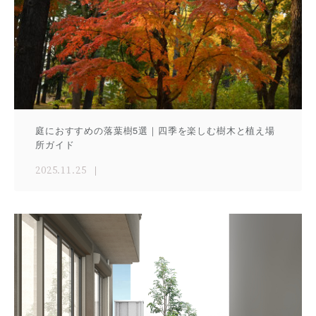
庭におすすめの落葉樹5選｜四季を楽しむ樹木と植え場
所ガイド
2025.11.25