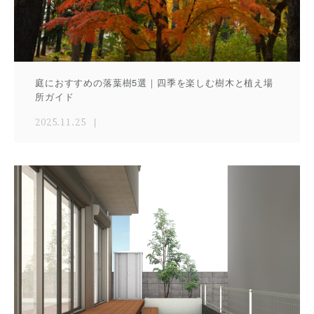
庭におすすめの落葉樹5選｜四季を楽しむ樹木と植え場
所ガイド
2025.11.25