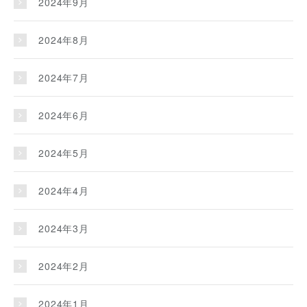
2024年9月
2024年8月
2024年7月
2024年6月
2024年5月
2024年4月
2024年3月
2024年2月
2024年1月