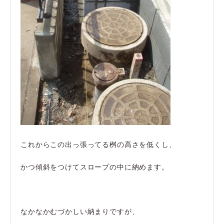
これからこの出っ張ってる桝の高さを低くし、
かつ傾斜をつけてスロープの中に納めます。
なかなかむづかしい納まりですが、