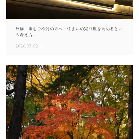
外構工事をご検討の方へ～住まいの完成度を高めるとい
う考え方～
2026.03.02