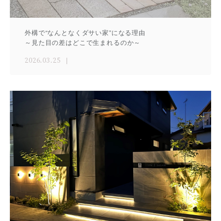
外構で“なんとなくダサい家”になる理由
～見た目の差はどこで生まれるのか～
2026.03.25