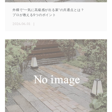
外構で“一気に高級感が出る家”の共通点とは？
プロが教える5つのポイント
2026.06.01