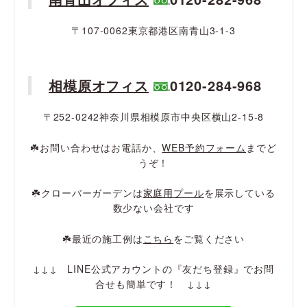
〒107-0062東京都港区南青山3-1-3
相模原オフィス
0120-284-968
〒252-0242神奈川県相模原市中央区横山2-15-8
☘️お問い合わせはお電話か、
WEB予約フォーム
までど
うぞ！
☘️クローバーガーデンは
家庭用プール
を展示している
数少ない会社です
☘️最近の施工例は
こちら
をご覧ください
↓↓↓ LINE公式アカウントの『友だち登録』でお問
合せも簡単です！ ↓↓↓