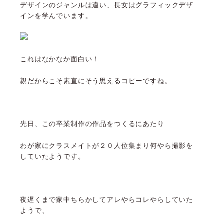
デザインのジャンルは違い、長女はグラフィックデザ
インを学んでいます。
これはなかなか面白い！
親だからこそ素直にそう思えるコピーですね。
先日、この卒業制作の作品をつくるにあたり
わが家にクラスメイトが２０人位集まり何やら撮影を
していたようです。
夜遅くまで家中ちらかしてアレやらコレやらしていた
ようで、