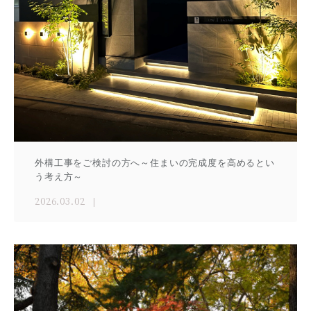
外構工事をご検討の方へ～住まいの完成度を高めるとい
う考え方～
2026.03.02