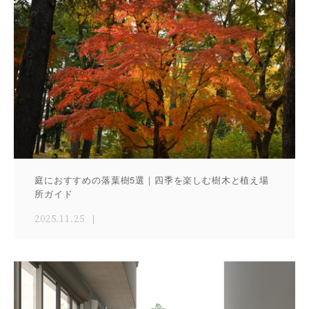
庭におすすめの落葉樹5選｜四季を楽しむ樹木と植え場
所ガイド
2025.11.25