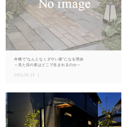
外構で“なんとなくダサい家”になる理由
～見た目の差はどこで生まれるのか～
2026.03.25