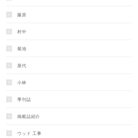
藤原
村中
菊池
屋代
小林
季刊誌
掲載誌紹介
ウッド 工事