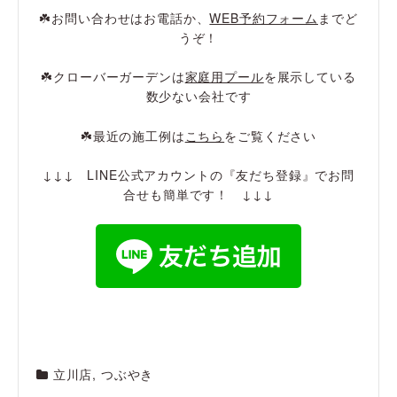
☘️お問い合わせはお電話か、
WEB予約フォーム
までど
うぞ！
☘️クローバーガーデンは
家庭用プール
を展示している
数少ない会社です
☘️最近の施工例は
こちら
をご覧ください
↓↓↓ LINE公式アカウントの『友だち登録』でお問
合せも簡単です！ ↓↓↓
立川店
,
つぶやき