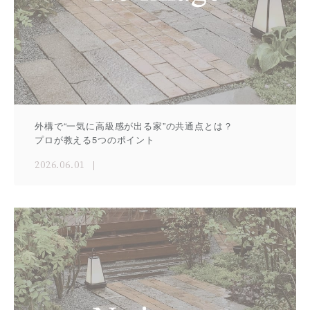
外構で“一気に高級感が出る家”の共通点とは？
プロが教える5つのポイント
2026.06.01