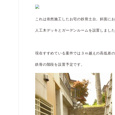
これは依然施工したお宅の鉄骨土台。斜面に
人工木デッキとガーデンルームを設置しまし
現在すすめている案件では３ｍ越えの高低差
鉄骨の階段を設置予定です。