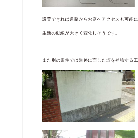
設置できれば道路からお庭へアクセスも可能
生活の動線が大きく変化しそうです。
また別の案件では道路に面した塀を補強する