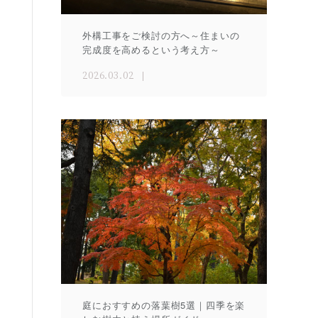
外構工事をご検討の方へ～住まいの
完成度を高めるという考え方～
2026.03.02
庭におすすめの落葉樹5選｜四季を楽