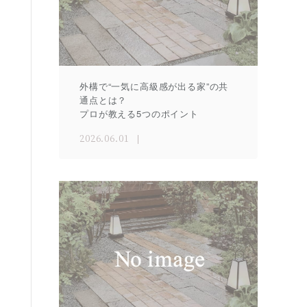
外構で“一気に高級感が出る家”の共
通点とは？
プロが教える5つのポイント
2026.06.01