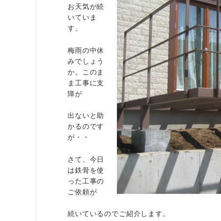
お天気が続
いていま
す。
梅雨の中休
みでしょう
か。このま
ま工事に支
障が
出ないと助
かるのです
が・・
さて、今日
は鉄骨を使
った工事の
ご依頼が
続いているのでご紹介します。