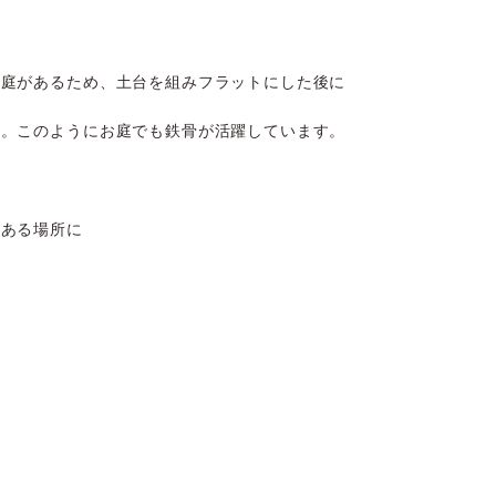
お庭があるため、土台を組みフラットにした後に
た。このようにお庭でも鉄骨が活躍しています。
のある場所に