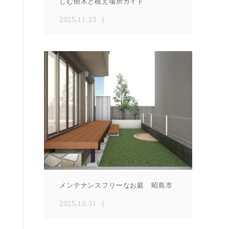
しむ樹木と植え場所ガイド
2025.11.25
メンテナンスフリーなお庭 昭島市
2025.10.31