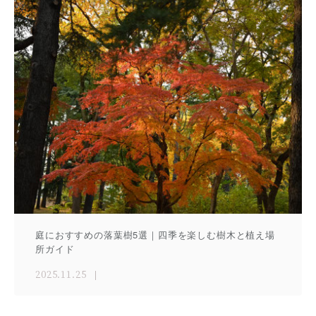
庭におすすめの落葉樹5選｜四季を楽しむ樹木と植え場
所ガイド
2025.11.25