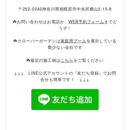
〒252-0242神奈川県相模原市中央区横山2-15-8
☘️お問い合わせはお電話か、
WEB予約フォーム
までど
うぞ！
☘️クローバーガーデンは
家庭用プール
を展示している
数少ない会社です
☘️最近の施工例は
こちら
をご覧ください
↓↓↓ LINE公式アカウントの『友だち登録』でお問
合せも簡単です！ ↓↓↓