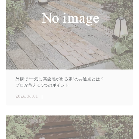
外構で“一気に高級感が出る家”の共通点とは？
プロが教える5つのポイント
2026.06.01