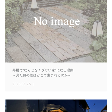
外構で“なんとなくダサい家”になる理由
～見た目の差はどこで生まれるのか～
2026.03.25