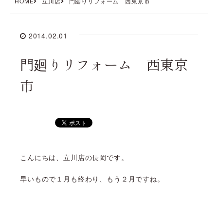
HOME
立川店
門廻りリフォーム 西東京市
2014.02.01
門廻りリフォーム 西東京
市
こんにちは、立川店の長岡です。
早いもので１月も終わり、もう２月ですね。