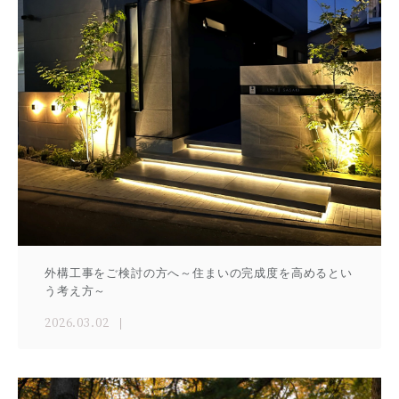
外構工事をご検討の方へ～住まいの完成度を高めるとい
う考え方～
2026.03.02