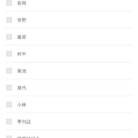
長岡
管野
藤原
村中
菊池
屋代
小林
季刊誌