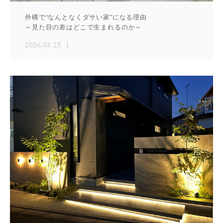
外構で“なんとなくダサい家”になる理由
～見た目の差はどこで生まれるのか～
2026.03.25