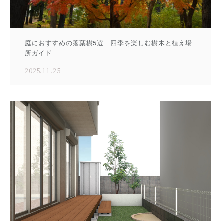
庭におすすめの落葉樹5選｜四季を楽しむ樹木と植え場
所ガイド
2025.11.25