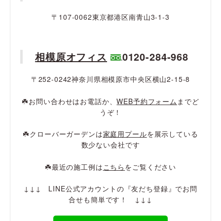
〒107-0062東京都港区南青山3-1-3
相模原オフィス
0120-284-968
〒252-0242神奈川県相模原市中央区横山2-15-8
☘️お問い合わせはお電話か、
WEB予約フォーム
までど
うぞ！
☘️クローバーガーデンは
家庭用プール
を展示している
数少ない会社です
☘️最近の施工例は
こちら
をご覧ください
↓↓↓ LINE公式アカウントの『友だち登録』でお問
合せも簡単です！ ↓↓↓