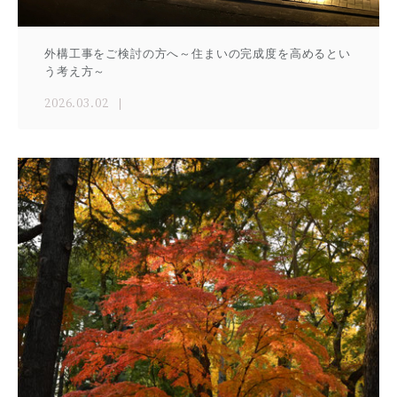
外構工事をご検討の方へ～住まいの完成度を高めるとい
う考え方～
2026.03.02