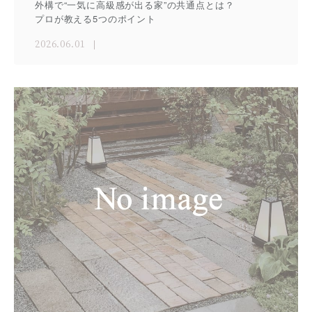
外構で“一気に高級感が出る家”の共通点とは？
プロが教える5つのポイント
2026.06.01