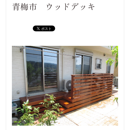
青梅市 ウッドデッキ