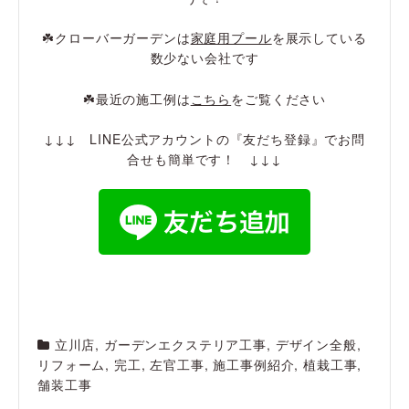
☘️クローバーガーデンは
家庭用プール
を展示している
数少ない会社です
☘️最近の施工例は
こちら
をご覧ください
↓↓↓ LINE公式アカウントの『友だち登録』でお問
合せも簡単です！ ↓↓↓
立川店
,
ガーデンエクステリア工事
,
デザイン全般
,
リフォーム
,
完工
,
左官工事
,
施工事例紹介
,
植栽工事
,
舗装工事