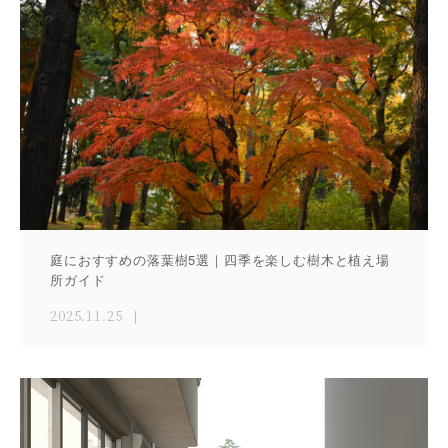
庭におすすめの落葉樹5選｜四季を楽しむ樹木と植え場
所ガイド
2025.11.25