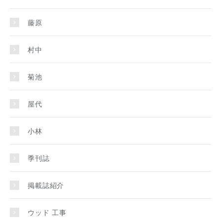
藤原
村中
菊池
屋代
小林
季刊誌
掲載誌紹介
ウッド 工事