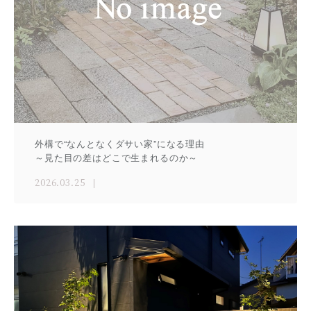
外構で“なんとなくダサい家”になる理由
～見た目の差はどこで生まれるのか～
2026.03.25