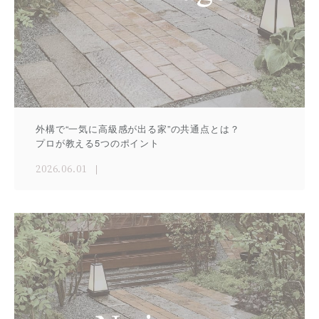
外構で“一気に高級感が出る家”の共通点とは？
プロが教える5つのポイント
2026.06.01