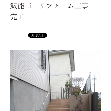
飯能市 リフォーム工事
完工