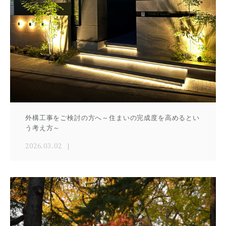
外構工事をご検討の方へ～住まいの完成度を高めるとい
う考え方～
2026.03.02