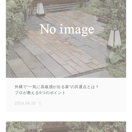
外構で“一気に高級感が出る家”の共通点とは？
プロが教える5つのポイント
2026.06.01