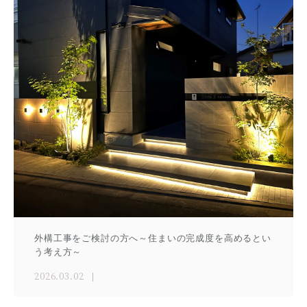
外構工事をご検討の方へ～住まいの完成度を高めるとい
う考え方～
2026.03.02