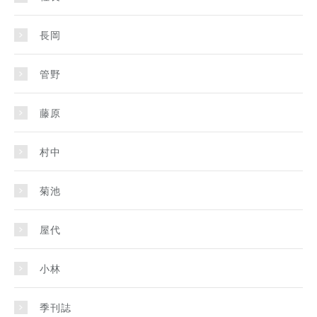
長岡
管野
藤原
村中
菊池
屋代
小林
季刊誌