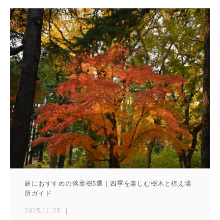
庭におすすめの落葉樹5選｜四季を楽しむ樹木と植え場
所ガイド
2025.11.25