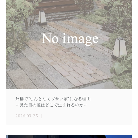
外構で“なんとなくダサい家”になる理由
～見た目の差はどこで生まれるのか～
2026.03.25