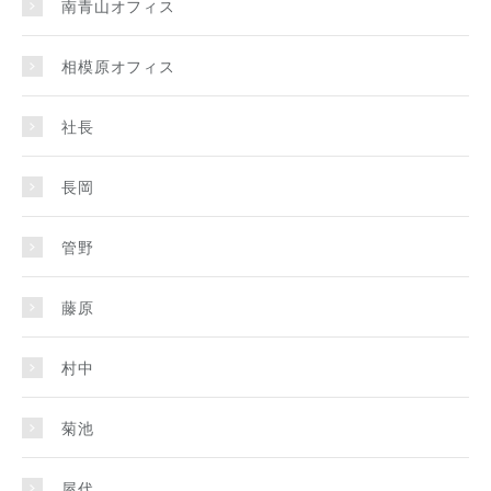
南青山オフィス
相模原オフィス
社長
長岡
管野
藤原
村中
菊池
屋代