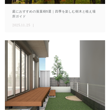
庭におすすめの落葉樹5選｜四季を楽しむ樹木と植え場
所ガイド
2025.11.25