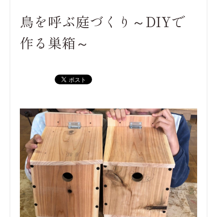
鳥を呼ぶ庭づくり～DIYで
作る巣箱～