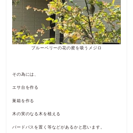
ブルーベリーの花の蜜を吸うメジロ
その為には、
エサ台を作る
巣箱を作る
木の実のなる木を植える
バードパスを置く等などがあるかと思います。