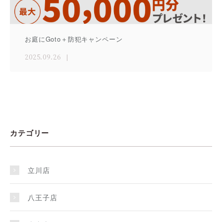
お庭にGoto＋防犯キャンペーン
2025.09.26
カテゴリー
立川店
八王子店