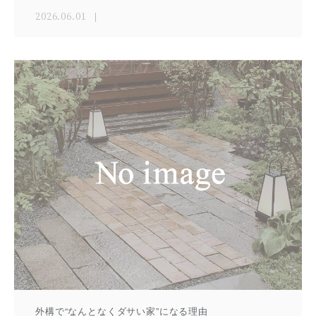
2026.06.01
外構で“なんとなくダサい家”になる理由