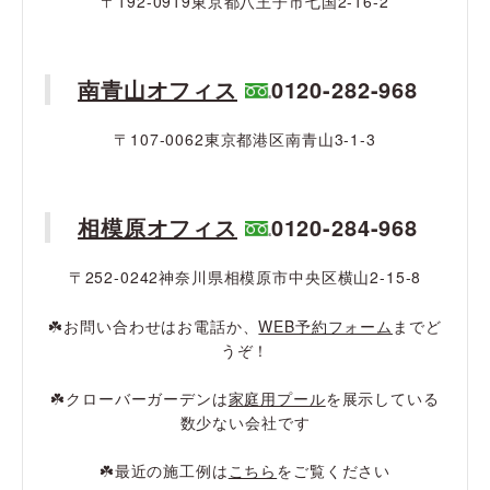
〒192-0919東京都八王子市七国2-16-2
南青山オフィス
0120-282-968
〒107-0062東京都港区南青山3-1-3
相模原オフィス
0120-284-968
〒252-0242神奈川県相模原市中央区横山2-15-8
☘️お問い合わせはお電話か、
WEB予約フォーム
までど
うぞ！
☘️クローバーガーデンは
家庭用プール
を展示している
数少ない会社です
☘️最近の施工例は
こちら
をご覧ください