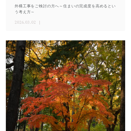
外構工事をご検討の方へ～住まいの完成度を高めるとい
う考え方～
2026.03.02