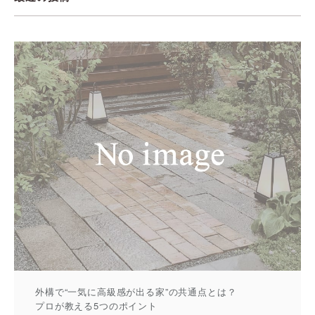
外構で“一気に高級感が出る家”の共通点とは？
プロが教える5つのポイント