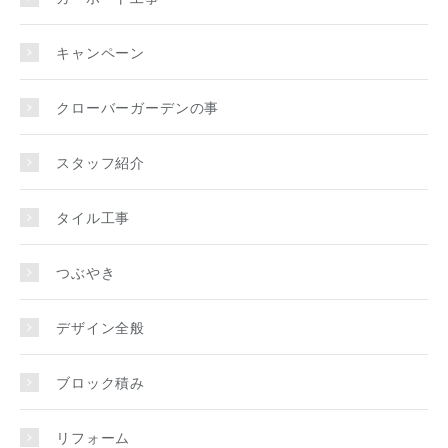
キャンペーン
クローバーガーデンの事
スタッフ紹介
タイル工事
つぶやき
デザイン全般
ブロック積み
リフォーム