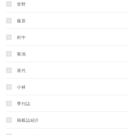
管野
藤原
村中
菊池
屋代
小林
季刊誌
掲載誌紹介