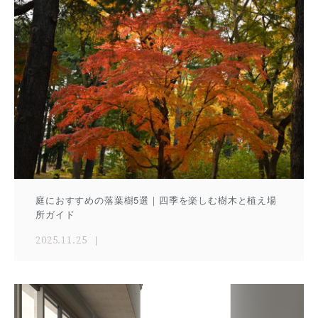
庭におすすめの落葉樹5選｜四季を楽しむ樹木と植え場
所ガイド
2025.11.25