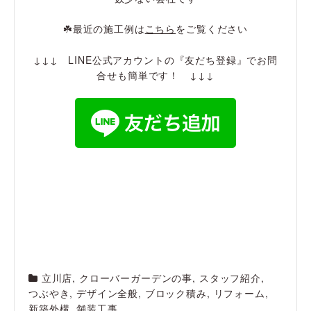
☘️最近の施工例は
こちら
をご覧ください
↓↓↓ LINE公式アカウントの『友だち登録』でお問
合せも簡単です！ ↓↓↓
立川店
,
クローバーガーデンの事
,
スタッフ紹介
,
つぶやき
,
デザイン全般
,
ブロック積み
,
リフォーム
,
新築外構
,
舗装工事