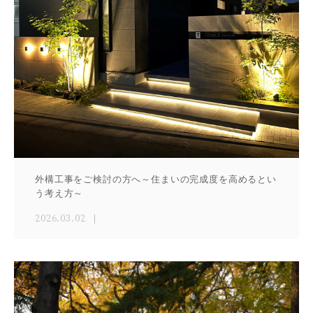
外構工事をご検討の方へ～住まいの完成度を高めるとい
う考え方～
2026.03.02