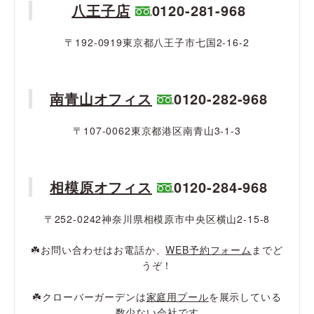
八王子店
0120-281-968
〒192-0919東京都八王子市七国2-16-2
南青山オフィス
0120-282-968
〒107-0062東京都港区南青山3-1-3
相模原オフィス
0120-284-968
〒252-0242神奈川県相模原市中央区横山2-15-8
☘️お問い合わせはお電話か、
WEB予約フォーム
までど
うぞ！
☘️クローバーガーデンは
家庭用プール
を展示している
数少ない会社です