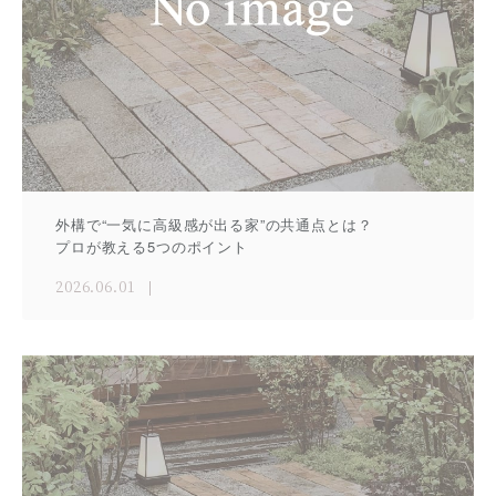
外構で“一気に高級感が出る家”の共通点とは？
プロが教える5つのポイント
2026.06.01