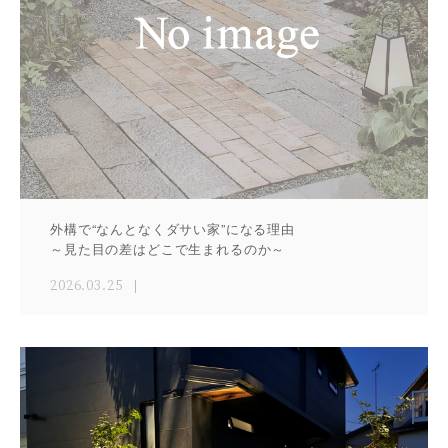
外構で“なんとなくダサい家”になる理由
～見た目の差はどこで生まれるのか～
2026.03.25