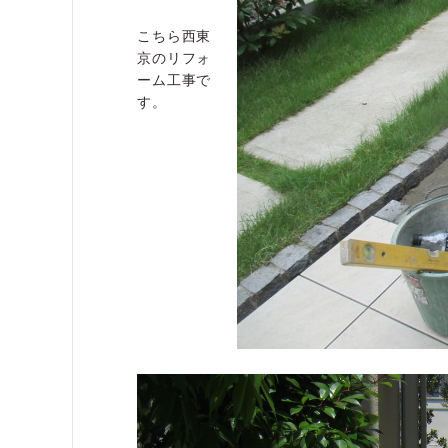
こちら西東
京のリフォ
ーム工事で
す。