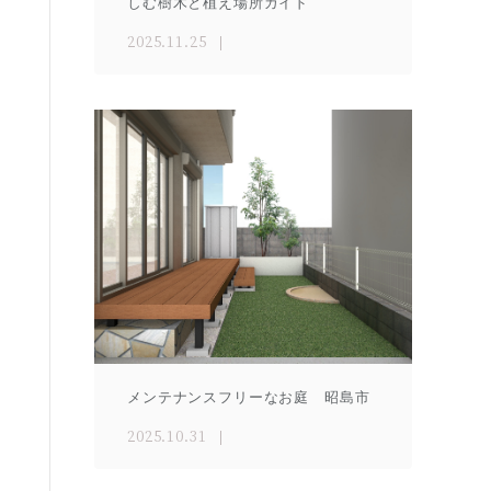
しむ樹木と植え場所ガイド
2025.11.25
メンテナンスフリーなお庭 昭島市
2025.10.31