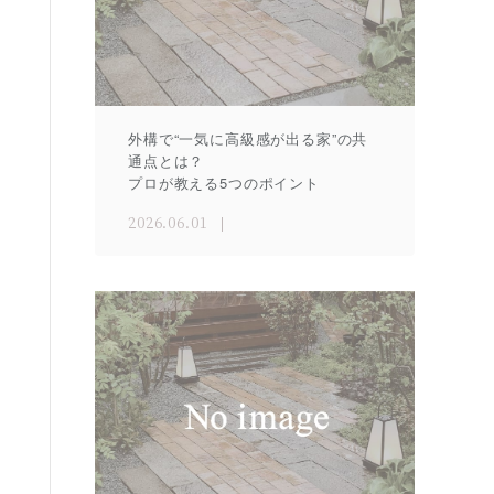
外構で“一気に高級感が出る家”の共
通点とは？
プロが教える5つのポイント
2026.06.01