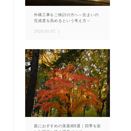
外構工事をご検討の方へ～住まいの
完成度を高めるという考え方～
2026.03.02
庭におすすめの落葉樹5選｜四季を楽