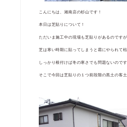
こんにちは、湘南店の杉山です！
本日は芝貼りについて！
ただいま施工中の現場も芝貼りがあるのです
芝は寒い時期に貼ってしまうと霜にやられて
しっかり根付けば冬の寒さでも問題ないので
そこで今回は芝貼りの１つ前段階の黒土の客