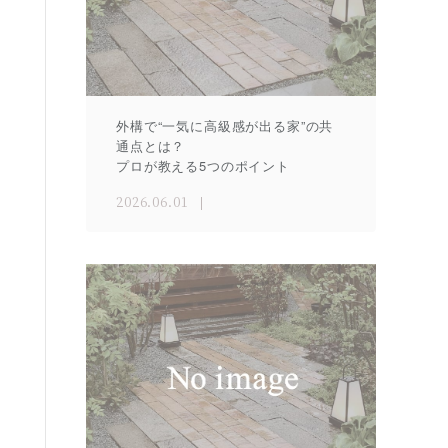
外構で“一気に高級感が出る家”の共
通点とは？
プロが教える5つのポイント
2026.06.01