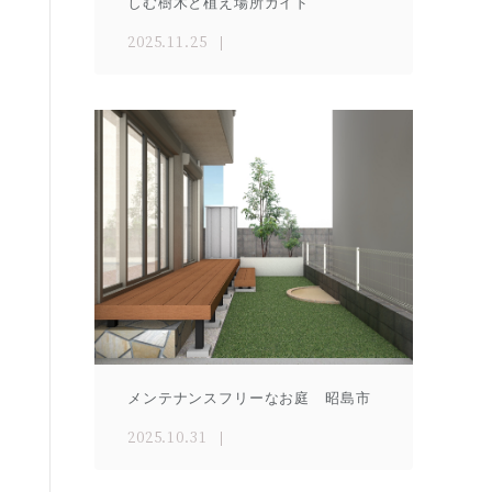
しむ樹木と植え場所ガイド
2025.11.25
メンテナンスフリーなお庭 昭島市
2025.10.31