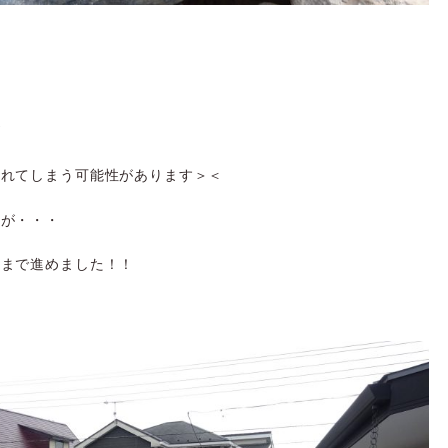
が
枯れてしまう可能性があります＞＜
すが・・・
土まで進めました！！