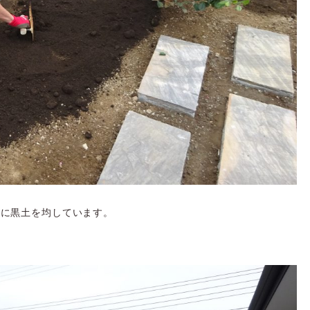
寧に黒土を均しています。