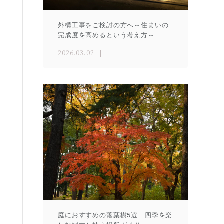
外構工事をご検討の方へ～住まいの
完成度を高めるという考え方～
2026.03.02
庭におすすめの落葉樹5選｜四季を楽