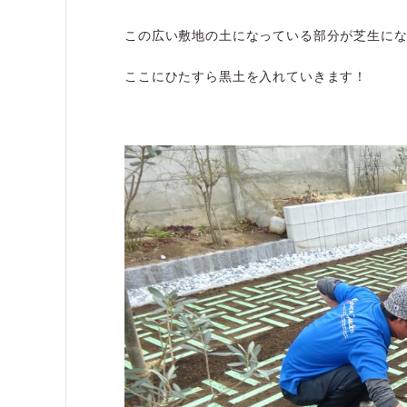
この広い敷地の土になっている部分が芝生に
ここにひたすら黒土を入れていきます！