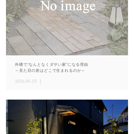
外構で“なんとなくダサい家”になる理由
～見た目の差はどこで生まれるのか～
2026.03.25