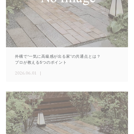
外構で“一気に高級感が出る家”の共通点とは？
プロが教える5つのポイント
2026.06.01