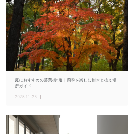
庭におすすめの落葉樹5選｜四季を楽しむ樹木と植え場
所ガイド
2025.11.25