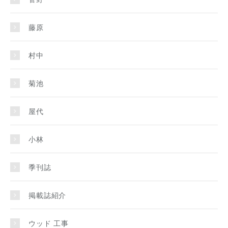
藤原
村中
菊池
屋代
小林
季刊誌
掲載誌紹介
ウッド 工事