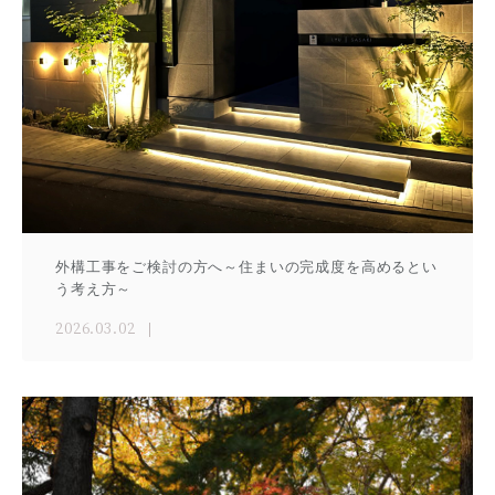
外構工事をご検討の方へ～住まいの完成度を高めるとい
う考え方～
2026.03.02